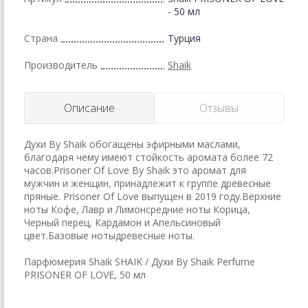
- 50 мл
Страна
Турция
Производитель
Shaik
Описание
Отзывы
Духи By Shaik обогащены эфирными маслами,
благодаря чему имеют стойкость аромата более 72
часов.Prisoner Of Love By Shaik это аромат для
мужчин и женщин, принадлежит к группе древесные
пряные. Prisoner Of Love выпущен в 2019 году.Верхние
ноты Кофе, Лавр и Лимонсредние ноты Корица,
Черный перец, Кардамон и Апельсиновый
цвет.Базовые нотыдревесные ноты.
Парфюмерия Shaik SHAIK / Духи By Shaik Perfume
PRISONER OF LOVE, 50 мл