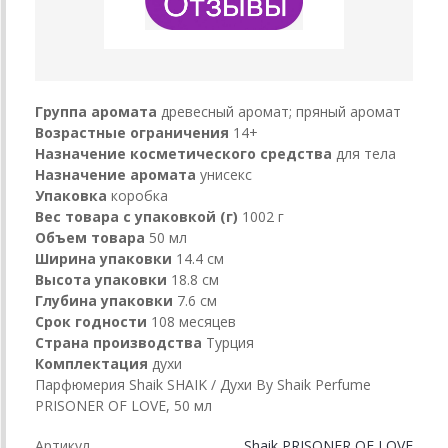
Группа аромата
древесный аромат; пряный аромат
Возрастные ограничения
14+
Назначение косметического средства
для тела
Назначение аромата
унисекс
Упаковка
коробка
Вес товара с упаковкой (г)
1002 г
Объем товара
50 мл
Ширина упаковки
14.4 см
Высота упаковки
18.8 см
Глубина упаковки
7.6 см
Срок годности
108 месяцев
Страна производства
Турция
Комплектация
духи
Парфюмерия Shaik SHAIK / Духи By Shaik Perfume
PRISONER OF LOVE, 50 мл
Артикул
Shaik PRISONER OF LOVE