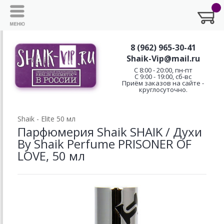
8 (962) 965-30-41
Shaik-Vip@mail.ru
C 8:00 - 20:00, пн-пт
С 9:00 - 19:00, сб-вс
Приём заказов на сайте -
круглосуточно.
Shaik - Elite 50 мл
Парфюмерия Shaik SHAIK / Духи
By Shaik Perfume PRISONER OF
LOVE, 50 мл