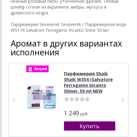
нежный розовый пион, утонченная фрезия. Теплый
шлейф соткан из вкрапинок амбры, мускуса и
древесного кедра.
Парфюмерия Sevaverek Sevaverek / Парфюмерная вода
W5174 Salvatore Ferragamo Incanto Shine 30 мл
Аромат в других вариантах
исполнения
Акция
А
Парфюмерия Shaik
Shaik W354 (Salvatore
Ferragamo Incanto
Shine), 50 ml NEW
1 249
руб.