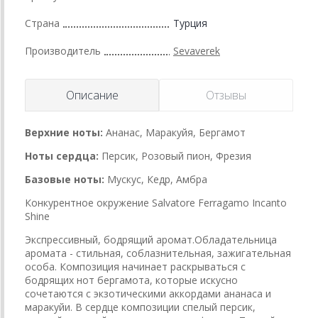
Страна
Турция
Производитель
Sevaverek
Описание
Отзывы
Верхние ноты:
Ананас, Маракуйя, Бергамот
Ноты сердца:
Персик, Розовый пион, Фрезия
Базовые ноты:
Мускус, Кедр, Амбра
Конкурентное окружение Salvatore Ferragamo Incanto
Shine
Экспрессивный, бодрящий аромат.Обладательница
аромата - стильная, соблазнительная, зажигательная
особа. Композиция начинает раскрываться с
бодрящих нот бергамота, которые искусно
сочетаются с экзотическими аккордами ананаса и
маракуйи. В сердце композиции спелый персик,