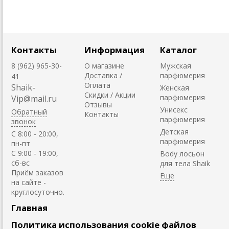
Контакты
Информация
Каталог
8 (962) 965-30-
О магазине
Мужская
Доставка /
парфюмерия
41
Оплата
Shaik-
Женская
Скидки / Акции
парфюмерия
Vip@mail.ru
Отзывы
Унисекс
Обратный
Контакты
парфюмерия
звонок
Детская
C 8:00 - 20:00,
парфюмерия
пн-пт
С 9:00 - 19:00,
Body лосьон
сб-вс
для тела Shaik
Приём заказов
на сайте -
круглосуточно.
Главная
Политика использования cookie файлов