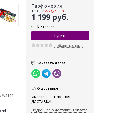
Парфюмерия
1 845 ₽
скидка 35%
1 199 руб.
В наличии
добавить отзыв
Заказать через:
О доставке:
а W5166
Имеется БЕСПЛАТНАЯ
ДОСТАВКА!
Подробнее о доставке и оплате
0 ml