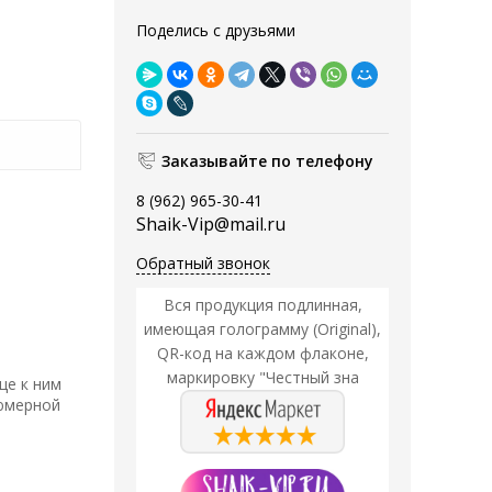
Поделись с друзьями
Заказывайте по телефону
8 (962) 965-30-41
Shaik-Vip@mail.ru
Обратный звонок
Вся продукция подлинная,
имеющая голограмму (Original),
QR-код на каждом флаконе,
маркировку "Честный зна
це к ним
фюмерной