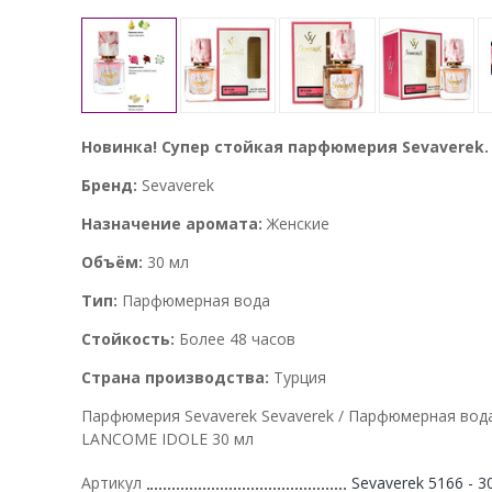
Новинка! Супер стойкая парфюмерия Sevaverek.
Бренд:
Sevaverek
Назначение аромата:
Женские
Объём:
30 мл
Тип:
Парфюмерная вода
Стойкость:
Более 48 часов
Страна производства:
Турция
Парфюмерия Sevaverek Sevaverek / Парфюмерная вод
LANCOME IDOLE 30 мл
Артикул
Sevaverek 5166 - 3