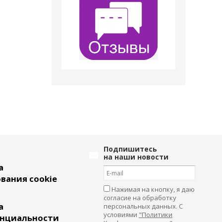
Подпишитесь
на наши новости
а
вания cookie
Нажимая на кнопку, я даю
согласие на обработку
а
персональных данных. С
условиями
"Политики
нциальности