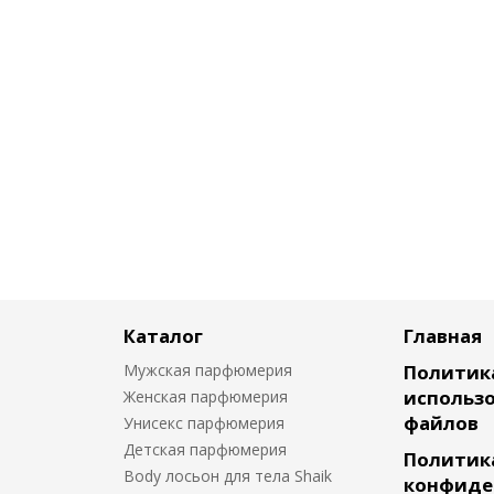
Каталог
Главная
Мужская парфюмерия
Политик
использо
Женская парфюмерия
файлов
Унисекс парфюмерия
Детская парфюмерия
Политик
Body лосьон для тела Shaik
конфиде