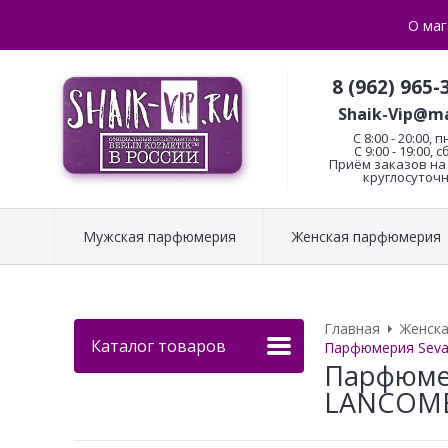
О маг
8 (962) 965-
Shaik-Vip@ma
C 8:00 - 20:00, п
С 9:00 - 19:00, с
Приём заказов на 
круглосуточн
Мужская парфюмерия
Женская парфюмерия
Главная
Женск
Каталог товаров
Парфюмерия Seva
Парфюмер
LANCOME