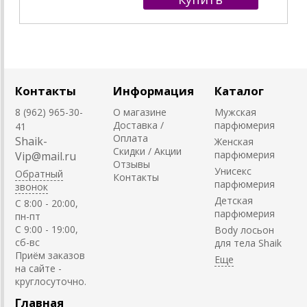
Контакты
Информация
Каталог
8 (962) 965-30-
О магазине
Мужская
Доставка /
парфюмерия
41
Оплата
Shaik-
Женская
Скидки / Акции
парфюмерия
Vip@mail.ru
Отзывы
Унисекс
Обратный
Контакты
парфюмерия
звонок
Детская
C 8:00 - 20:00,
парфюмерия
пн-пт
С 9:00 - 19:00,
Body лосьон
сб-вс
для тела Shaik
Приём заказов
на сайте -
круглосуточно.
Главная