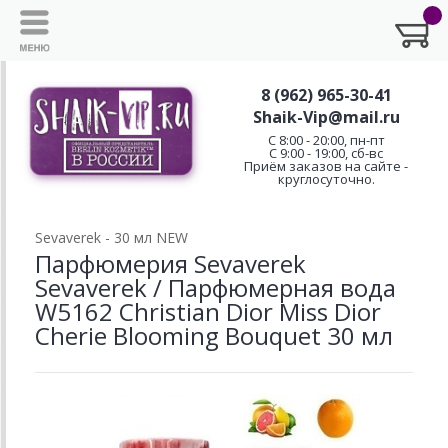
8 (962) 965-30-41
Shaik-Vip@mail.ru
C 8:00 - 20:00, пн-пт
С 9:00 - 19:00, сб-вс
Приём заказов на сайте -
круглосуточно.
Sevaverek - 30 мл NEW
Парфюмерия Sevaverek
Sevaverek / Парфюмерная вода
W5162 Christian Dior Miss Dior
Cherie Blooming Bouquet 30 мл