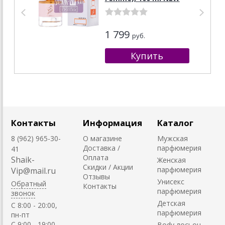
1 799
руб.
Контакты
Информация
Каталог
8 (962) 965-30-
О магазине
Мужская
Доставка /
парфюмерия
41
Оплата
Shaik-
Женская
Скидки / Акции
парфюмерия
Vip@mail.ru
Отзывы
Унисекс
Обратный
Контакты
парфюмерия
звонок
Детская
C 8:00 - 20:00,
парфюмерия
пн-пт
С 9:00 - 19:00,
Body лосьон