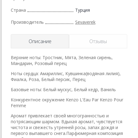
Страна
Турция
Производитель
Sevaverek
Описание
Отзывы
Верхние ноты: Тростник, Мята, Зеленая сирень,
Мандарин, Розовый перец
Ноты сердца: Амариллис, Кувшинка(водяная лилия),
Фиалка, Роза, Белый персик, Перец
Базовые ноты: Белый мускус, Белый кедр, Ваниль
Конкурентное окружение Kenzo L'Eau Par Kenzo Pour
Femme
Аромат привлекает своей многогранностью и
потрясающим шармом. Вдыхая аромат, чувствуется
чистота и свежесть утренней росы, запах дождя и
первого выпавшего снега.Парфюмерная композиция