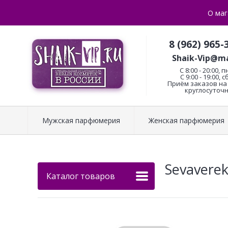
О маг
8 (962) 965-
Shaik-Vip@ma
C 8:00 - 20:00, п
С 9:00 - 19:00, с
Приём заказов на 
круглосуточн
Мужская парфюмерия
Женская парфюмерия
Sevaverek
Каталог товаров