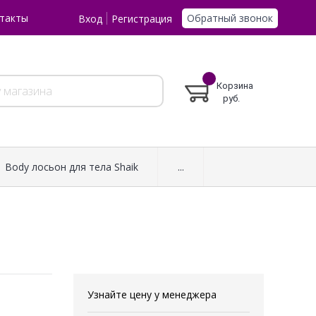
Обратный звонок
такты
Вход
Регистрация
Корзина
руб.
Body лосьон для тела Shaik
...
Узнайте цену у менеджера