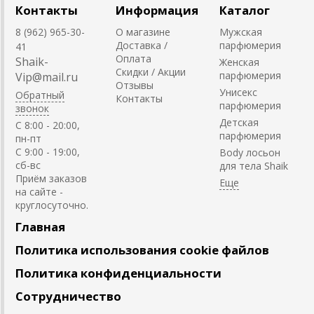
Контакты
Информация
Каталог
8 (962) 965-30-
О магазине
Мужская
Доставка /
парфюмерия
41
Оплата
Shaik-
Женская
Скидки / Акции
парфюмерия
Vip@mail.ru
Отзывы
Унисекс
Обратный
Контакты
парфюмерия
звонок
Детская
C 8:00 - 20:00,
парфюмерия
пн-пт
С 9:00 - 19:00,
Body лосьон
сб-вс
для тела Shaik
Приём заказов
на сайте -
круглосуточно.
Главная
Политика использования cookie файлов
Политика конфиденциальности
Сотрудничество