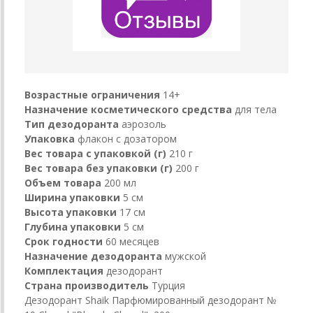
Возрастные ограничения
14+
Назначение косметического средства
для тела
Тип дезодоранта
аэрозоль
Упаковка
флакон с дозатором
Вес товара с упаковкой (г)
210 г
Вес товара без упаковки (г)
200 г
Объем товара
200 мл
Ширина упаковки
5 см
Высота упаковки
17 см
Глубина упаковки
5 см
Срок годности
60 месяцев
Назначение дезодоранта
мужской
Комплектация
дезодорант
Страна производитель
Турция
Дезодорант Shaik Парфюмированный дезодорант №