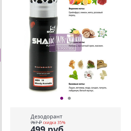
Дезодорант
767 ₽
скидка 35%
499 руб.