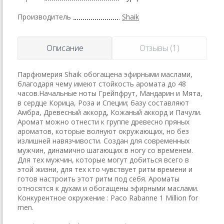
Производитель
Shaik
Описание
Отзывы (1)
Парфюмерия Shaik обогащена эфирными маслами,
благодаря чему имеют стойкость аромата до 48
часов.Начальные ноты Грейпфрут, Мандарин и Мята,
в сердце Корица, Роза и Специи; базу составляют
Амбра, Древесный аккорд, Кожаный аккорд и Пачули.
Аромат можно отнести к группе древесно пряных
ароматов, которые волнуют окружающих, но без
излишней навязчивости. Создан для современных
мужчин, динамично шагающих в ногу со временем.
Для тех мужчин, которые могут добиться всего в
этой жизни, для тех кто чувствует ритм времени и
готов настроить этот ритм под себя. Ароматы
относятся к духам и обогащены эфирными маслами.
Конкурентное окружение : Paco Rabanne 1 Million for
men.