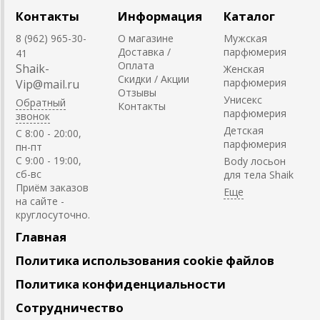
Контакты
Информация
Каталог
8 (962) 965-30-
О магазине
Мужская
Доставка /
парфюмерия
41
Оплата
Shaik-
Женская
Скидки / Акции
парфюмерия
Vip@mail.ru
Отзывы
Унисекс
Обратный
Контакты
парфюмерия
звонок
Детская
C 8:00 - 20:00,
парфюмерия
пн-пт
С 9:00 - 19:00,
Body лосьон
сб-вс
для тела Shaik
Приём заказов
на сайте -
круглосуточно.
Главная
Политика использования cookie файлов
Политика конфиденциальности
Сотрудничество