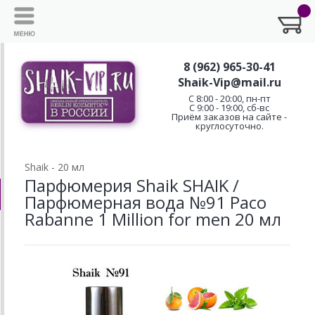
8 (962) 965-30-41
Shaik-Vip@mail.ru
C 8:00 - 20:00, пн-пт
С 9:00 - 19:00, сб-вс
Приём заказов на сайте -
круглосуточно.
Shaik - 20 мл
Парфюмерия Shaik SHAIK /
Парфюмерная вода №91 Paco
Rabanne 1 Million for men 20 мл