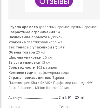
Группа аромата
древесный аромат; пряный аромат
Возрастные ограничения
14+
Назначение аромата
мужской
Упаковка
пластиковая коробка
Вес товара с упаковкой (г)
54 г
Объем товара
20 мл
Ширина упаковки
5.5 см
Высота упаковки
13 см
Срок годности
102 месяцев
Комплектация
парфюмерная вода
Страна производитель
Турция
Парфюмерия Shaik SHAIK / Парфюмерная вода №91
Paco Rabanne 1 Million for men 20 мл
Артикул
Shaik 91 - 20 ml
Страна
Турция