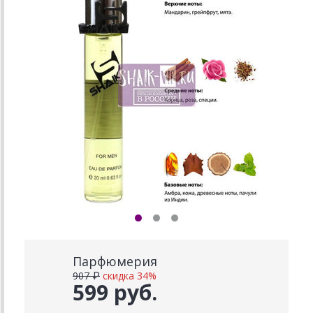
Парфюмерия
907 ₽
скидка 34%
599 руб.