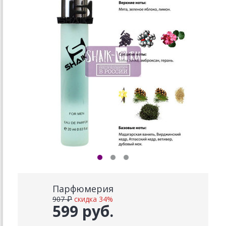
Парфюмерия
907 ₽
скидка 34%
599 руб.