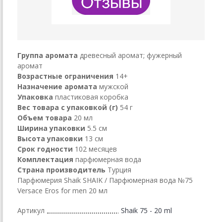
Группа аромата
древесный аромат; фужерный
аромат
Возрастные ограничения
14+
Назначение аромата
мужской
Упаковка
пластиковая коробка
Вес товара с упаковкой (г)
54 г
Объем товара
20 мл
Ширина упаковки
5.5 см
Высота упаковки
13 см
Срок годности
102 месяцев
Комплектация
парфюмерная вода
Страна производитель
Турция
Парфюмерия Shaik SHAIK / Парфюмерная вода №75
Versace Eros for men 20 мл
Артикул
Shaik 75 - 20 ml