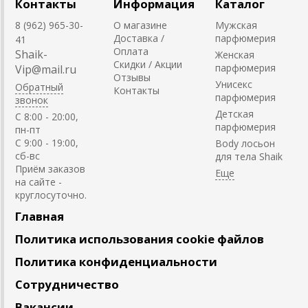
Контакты
Информация
Каталог
8 (962) 965-30-
О магазине
Мужская
Доставка /
парфюмерия
41
Оплата
Shaik-
Женская
Скидки / Акции
парфюмерия
Vip@mail.ru
Отзывы
Унисекс
Обратный
Контакты
парфюмерия
звонок
Детская
C 8:00 - 20:00,
парфюмерия
пн-пт
С 9:00 - 19:00,
Body лосьон
сб-вс
для тела Shaik
Приём заказов
на сайте -
круглосуточно.
Главная
Политика использования cookie файлов
Политика конфиденциальности
Сотрудничество
Вакансии