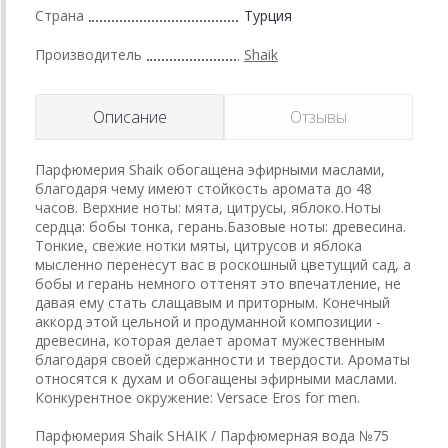
Страна
Турция
Производитель
Shaik
Описание
Отзывы
Парфюмерия Shaik обогащена эфирными маслами,
благодаря чему имеют стойкость аромата до 48
часов. Верхние ноты: мята, цитрусы, яблоко.Ноты
сердца: бобы тонка, герань.Базовые ноты: древесина.
Тонкие, свежие нотки мяты, цитрусов и яблока
мысленно перенесут вас в роскошный цветущий сад, а
бобы и герань немного оттенят это впечатление, не
давая ему стать слащавым и приторным. Конечный
аккорд этой цельной и продуманной композиции -
древесина, которая делает аромат мужественным
благодаря своей сдержанности и твердости. Ароматы
относятся к духам и обогащены эфирными маслами.
Конкурентное окружение: Versace Eros for men.
Парфюмерия Shaik SHAIK / Парфюмерная вода №75