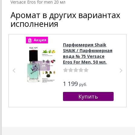
Versace Eros for men 20 мл
Аромат в других вариантах
исполнения
Акция
А
Парфюмерия Shaik
SHAIK / Парфюмерная
вода № 75 Versace
Eros For Men, 50 мл.
1 199
руб.