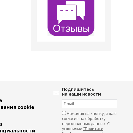
Подпишитесь
на наши новости
а
вания cookie
Нажимая на кнопку, я даю
согласие на обработку
а
персональных данных. С
условиями
"Политики
нциальности