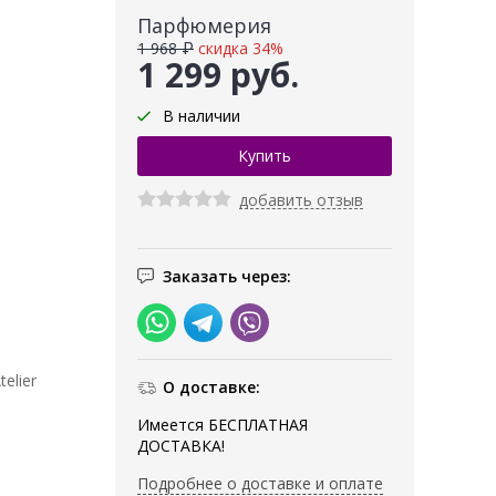
Парфюмерия
1 968 ₽
скидка 34%
1 299 руб.
В наличии
добавить отзыв
Заказать через:
elier
О доставке:
Имеется БЕСПЛАТНАЯ
ДОСТАВКА!
Подробнее о доставке и оплате