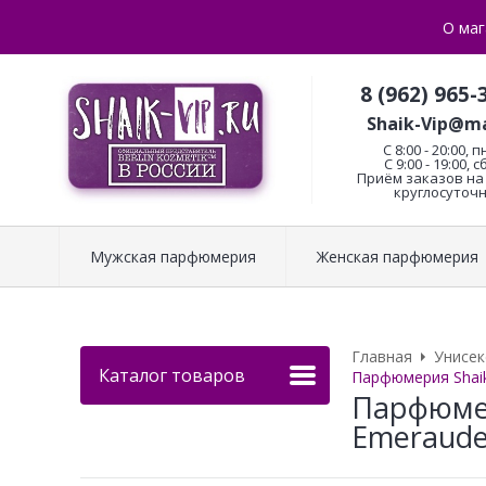
О маг
8 (962) 965-
Shaik-Vip@ma
C 8:00 - 20:00, п
С 9:00 - 19:00, с
Приём заказов на 
круглосуточн
Мужская парфюмерия
Женская парфюмерия
Главная
Унисе
Каталог товаров
Парфюмерия Shaik
Парфюмер
Emeraude 