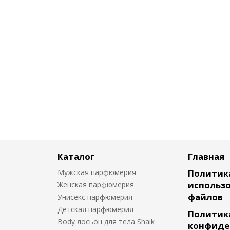
Каталог
Главная
Мужская парфюмерия
Политик
использо
Женская парфюмерия
файлов
Унисекс парфюмерия
Детская парфюмерия
Политик
Body лосьон для тела Shaik
конфиде