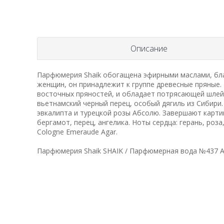
Описание
Парфюмерия Shaik обогащена эфирными маслами, бла
женщин, он принадлежит к группе древесные пряные
восточных пряностей, и обладает потрясающей шлей
вьетнамский черный перец, особый дягиль из Сибири
эвкалипта и турецкой розы Абсолю. Завершают картин
бергамот, перец, ангелика. Ноты сердца: герань, роза,
Cologne Emeraude Agar.
Парфюмерия Shaik SHAIK / Парфюмерная вода №437 Ate