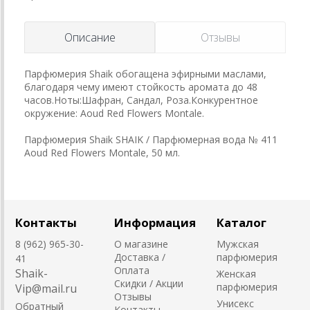
Описание
Отзывы
Парфюмерия Shaik обогащена эфирными маслами,
благодаря чему имеют стойкость аромата до 48
часов.Ноты:Шафран, Сандал, Роза.Конкурентное
окружение: Aoud Red Flowers Montale.
Парфюмерия Shaik SHAIK / Парфюмерная вода № 411
Aoud Red Flowers Montale, 50 мл.
Контакты
Информация
Каталог
8 (962) 965-30-
О магазине
Мужская
Доставка /
парфюмерия
41
Оплата
Shaik-
Женская
Скидки / Акции
парфюмерия
Vip@mail.ru
Отзывы
Унисекс
Обратный
Контакты