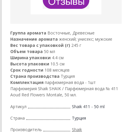
Группа аромата
Восточные, Древесные
Назначение аромата
женский; унисекс; мужские
Вес товара с упаковкой (г)
245 г
Объем товара
50 мл
Ширина упаковки
4.4 см
Высота упаковки
10.5 см
Срок годности
108 месяцев
Страна производства
Турция
Комплектация
парфюмерная вода - 1шт
Парфюмерия Shaik SHAIK / Парфюмерная вода № 411
Aoud Red Flowers Montale, 50 мл.
Артикул
Shaik 411 - 50 ml
Страна
Турция
Производитель
Shaik