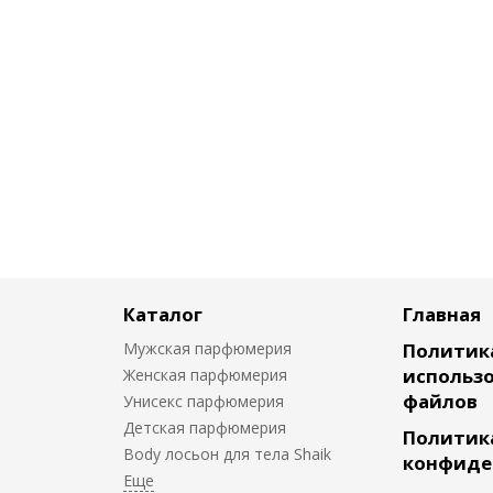
Каталог
Главная
Мужская парфюмерия
Политик
использо
Женская парфюмерия
файлов
Унисекс парфюмерия
Детская парфюмерия
Политик
Body лосьон для тела Shaik
конфиде