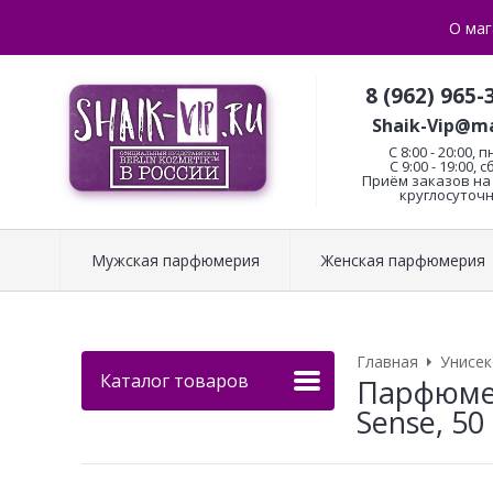
О маг
8 (962) 965-
Shaik-Vip@ma
C 8:00 - 20:00, п
С 9:00 - 19:00, с
Приём заказов на 
круглосуточн
Мужская парфюмерия
Женская парфюмерия
Главная
Унисе
Каталог товаров
Парфюмер
Sense, 50