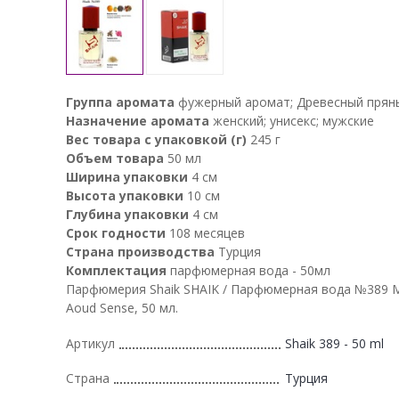
Группа аромата
фужерный аромат; Древесный прян
Назначение аромата
женский; унисекс; мужские
Вес товара с упаковкой (г)
245 г
Объем товара
50 мл
Ширина упаковки
4 см
Высота упаковки
10 см
Глубина упаковки
4 см
Срок годности
108 месяцев
Страна производства
Турция
Комплектация
парфюмерная вода - 50мл
Парфюмерия Shaik SHAIK / Парфюмерная вода №389 M
Aoud Sense, 50 мл.
Артикул
Shaik 389 - 50 ml
Страна
Турция