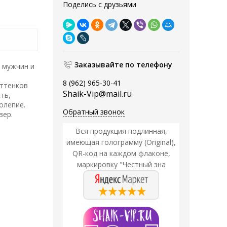
Поделись с друзьями
Заказывайте по телефону
 мужчин и
8 (962) 965-30-41
оттенков
Shaik-Vip@mail.ru
ть,
олепие.
Обратный звонок
вер.
Вся продукция подлинная,
имеющая голограмму (Original),
QR-код на каждом флаконе,
маркировку "Честный зна