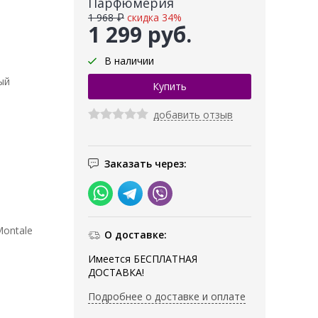
Парфюмерия
1 968 ₽
скидка 34%
1 299 руб.
В наличии
ый
добавить отзыв
Заказать через:
ontale
О доставке:
Имеется БЕСПЛАТНАЯ
ДОСТАВКА!
Подробнее о доставке и оплате