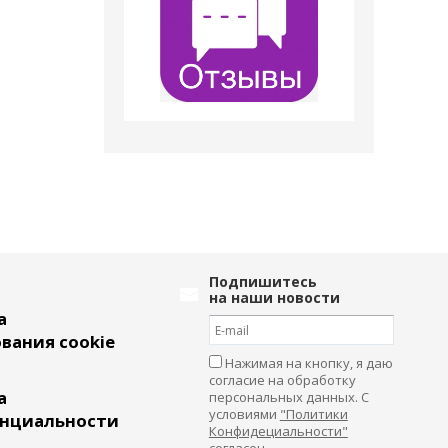
Подпишитесь
на наши новости
а
вания cookie
Нажимая на кнопку, я даю
согласие на обработку
а
персональных данных. С
условиями
"Политики
нциальности
Конфидециальности"