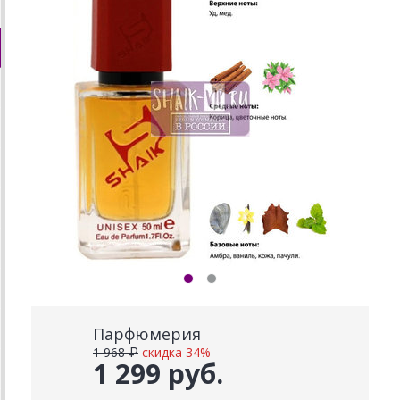
Парфюмерия
1 968 ₽
скидка 34%
1 299 руб.