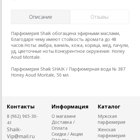
Описание
Отзывы
Парфюмерия Shaik обогащена эфирными маслами,
благодаря чему имеют стойкость аромата до 48
часов.Ноты: амбра, ваниль, кожа, корица, мед, пачули,
уд, цветочные ноты.Конкурентное окружение: Honey
Aoud Montale.
Парфюмерия Shaik SHAIK / Парфюмерная вода № 387
Honey Aoud Montale, 50 мл.
Контакты
Информация
Каталог
8 (962) 965-30-
О магазине
Мужская
Доставка /
парфюмерия
41
Оплата
Shaik-
Женская
Скидки / Акции
парфюмерия
Vip@mail.ru
Отзывы