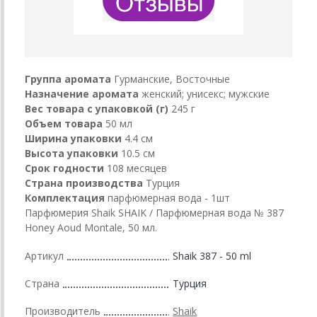
Группа аромата
Гурманские, Восточные
Назначение аромата
женский; унисекс; мужские
Вес товара с упаковкой (г)
245 г
Объем товара
50 мл
Ширина упаковки
4.4 см
Высота упаковки
10.5 см
Срок годности
108 месяцев
Страна производства
Турция
Комплектация
парфюмерная вода - 1шт
Парфюмерия Shaik SHAIK / Парфюмерная вода № 387
Honey Aoud Montale, 50 мл.
Артикул
Shaik 387 - 50 ml
Страна
Турция
Производитель
Shaik