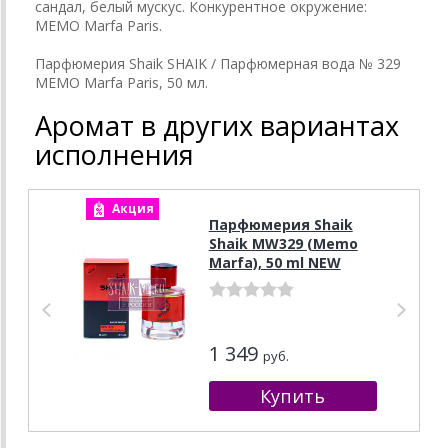
сандал, белый мускус. Конкурентное окружение:
MEMO Marfa Paris.
Парфюмерия Shaik SHAIK / Парфюмерная вода № 329
MEMO Marfa Paris, 50 мл.
Аромат в других вариантах
исполнения
Акция
А
Парфюмерия Shaik
Shaik MW329 (Memo
Marfa), 50 ml NEW
1 349
руб.