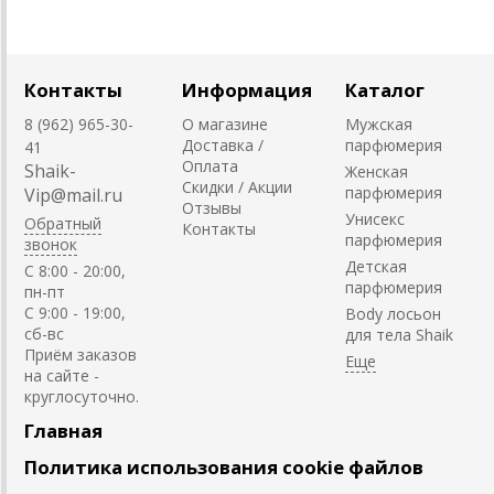
Контакты
Информация
Каталог
8 (962) 965-30-
О магазине
Мужская
Доставка /
парфюмерия
41
Оплата
Shaik-
Женская
Скидки / Акции
парфюмерия
Vip@mail.ru
Отзывы
Унисекс
Обратный
Контакты
парфюмерия
звонок
Детская
C 8:00 - 20:00,
парфюмерия
пн-пт
С 9:00 - 19:00,
Body лосьон
сб-вс
для тела Shaik
Приём заказов
на сайте -
круглосуточно.
Главная
Политика использования cookie файлов