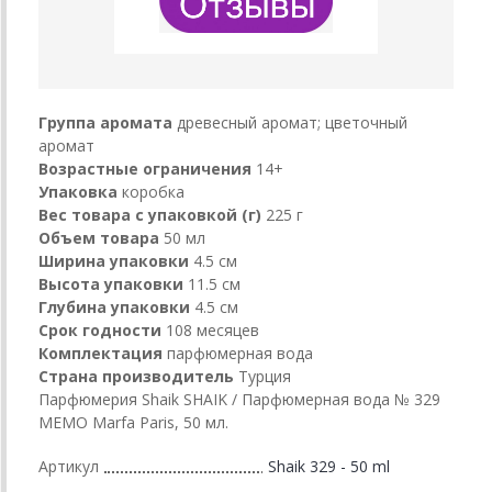
Группа аромата
древесный аромат; цветочный
аромат
Возрастные ограничения
14+
Упаковка
коробка
Вес товара с упаковкой (г)
225 г
Объем товара
50 мл
Ширина упаковки
4.5 см
Высота упаковки
11.5 см
Глубина упаковки
4.5 см
Срок годности
108 месяцев
Комплектация
парфюмерная вода
Страна производитель
Турция
Парфюмерия Shaik SHAIK / Парфюмерная вода № 329
MEMO Marfa Paris, 50 мл.
Артикул
Shaik 329 - 50 ml