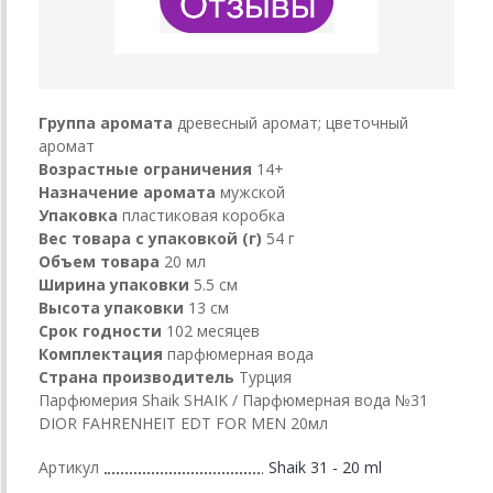
Группа аромата
древесный аромат; цветочный
аромат
Возрастные ограничения
14+
Назначение аромата
мужской
Упаковка
пластиковая коробка
Вес товара с упаковкой (г)
54 г
Объем товара
20 мл
Ширина упаковки
5.5 см
Высота упаковки
13 см
Срок годности
102 месяцев
Комплектация
парфюмерная вода
Страна производитель
Турция
Парфюмерия Shaik SHAIK / Парфюмерная вода №31
DIOR FAHRENHEIT EDT FOR MEN 20мл
Артикул
Shaik 31 - 20 ml