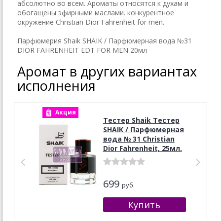
абсолютно во всем. Ароматы относятся к духам и
обогащены эфирными маслами. конкурентное
окружение Christian Dior Fahrenheit for men.
Парфюмерия Shaik SHAIK / Парфюмерная вода №31
DIOR FAHRENHEIT EDT FOR MEN 20мл
Аромат в других вариантах
исполнения
Акция
А
Тестер Shaik Тестер
SHAIK / Парфюмерная
вода № 31 Christian
Dior Fahrenheit, 25мл.
699
руб.