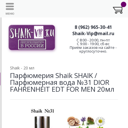
8 (962) 965-30-41
Shaik-Vip@mail.ru
C 8:00 - 20:00, пн-пт
С 9:00 - 19:00, сб-вс
Приём заказов на сайте -
круглосуточно.
Shaik - 20 мл
Парфюмерия Shaik SHAIK /
Парфюмерная вода №31 DIOR
FAHRENHEIT EDT FOR MEN 20мл