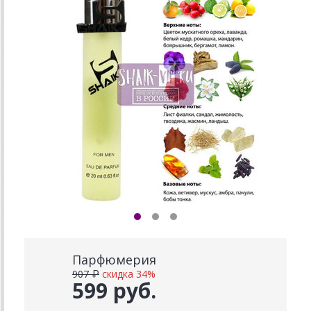
Парфюмерия
907 ₽
скидка 34%
599 руб.