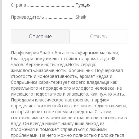
Страна
Турция
Производитель
Shaik
Описание
Отзывы
Парфюмерия Shaik обогащена эфирными маслами,
благодаря чему имеют стойкость аромата до 48
часов. Верхние ноты: кедр.Ноты сердца:
жимолость.Базовые ноты: боярышник. Подчеркивая
строгость и консервативность, аромат кедра и
боярышника характеризует своего владельца как
правильного и порядочного молодого человека, не
имеющего недостатков и знающего, как нужно жить.
Передавая классическое настроение, парфюм
определяет жизненный опыт истинного джентльмена,
который ценит свое время и средства. С таким
состоявшимся человеком не страшно ни в огонь, ни в
воду. Он всегда найдет наилучший выход из
положения и поможет справиться с любыми
проблемами. На него можно полностью положиться