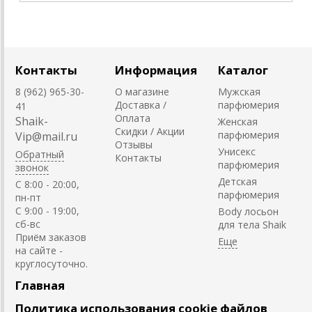
Контакты
Информация
Каталог
8 (962) 965-30-
О магазине
Мужская
Доставка /
парфюмерия
41
Оплата
Shaik-
Женская
Скидки / Акции
парфюмерия
Vip@mail.ru
Отзывы
Унисекс
Обратный
Контакты
парфюмерия
звонок
Детская
C 8:00 - 20:00,
парфюмерия
пн-пт
С 9:00 - 19:00,
Body лосьон
сб-вс
для тела Shaik
Приём заказов
на сайте -
круглосуточно.
Главная
Политика использования cookie файлов