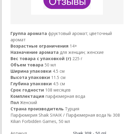
Группа аромата
фруктовый аромат; цветочный
аромат
Возрастные ограничения
14+
Назначение аромата
для женщин; женские
Вес товара с упаковкой (г)
225 г
Объем товара
50 мл
Ширина упаковки
4.5 см
Высота упаковки
11.5 см
Глубина упаковки
4.5 см
Срок годности
108 месяцев
Комплектация
парфюмерная вода
Пол
Женский
Страна производитель
Турция
Парфюмерия Shaik SHAIK / Парфюмерная вода № 308
Kilian Forbidden Games, 50 мл
Артикул
Shaik 308 - 50 ml