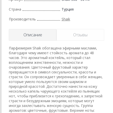
Страна
Турция
Производитель
Shaik
Описание
Отзывы
Парфюмерия Shaik обогащена эфирными маслами,
благодаря чему имеют стойкость аромата до 48
часов. Это ароматный коктейль, который стал
воплощением женственности, нежности и
очарования. Цветочный фруктовый характер
превращается в символ сексуальности, красоты и
страсти. Он сопровождает уверенных в себе женщин,
которые умело пользуются своим шармом и
природной красотой. Достаточно нанести на кожу
несколько капель чарующего коктейля из пьянящих
нот, чтобы приблизится к грехопадению, к запретной
страсти и безудержным эмоциям, которые могут
иногда захлестывать женскую сущность. Группа
ароматов: цветочные, фруктовые. Верхние ноты: