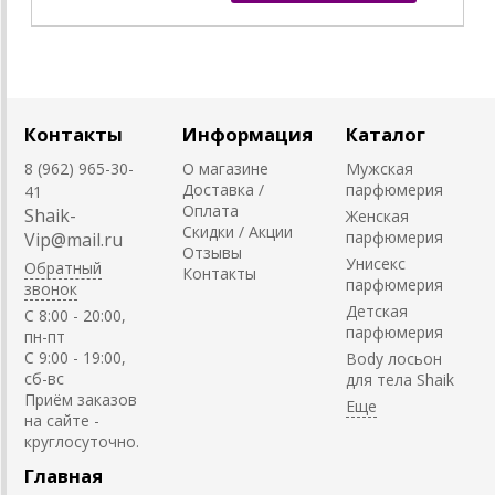
Контакты
Информация
Каталог
8 (962) 965-30-
О магазине
Мужская
Доставка /
парфюмерия
41
Оплата
Shaik-
Женская
Скидки / Акции
парфюмерия
Vip@mail.ru
Отзывы
Унисекс
Обратный
Контакты
парфюмерия
звонок
Детская
C 8:00 - 20:00,
парфюмерия
пн-пт
С 9:00 - 19:00,
Body лосьон
сб-вс
для тела Shaik
Приём заказов
на сайте -
круглосуточно.
Главная