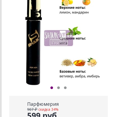
Парфюмерия
907 ₽
скидка 34%
599 руб.