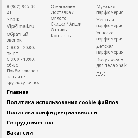
8 (962) 965-30-
О магазине
Мужская
Доставка /
парфюмерия
41
Оплата
Shaik-
Женская
Скидки / Акции
парфюмерия
Vip@mail.ru
Отзывы
Унисекс
Обратный
Контакты
парфюмерия
звонок
Детская
C 8:00 - 20:00,
парфюмерия
пн-пт
С 9:00 - 19:00,
Body лосьон
сб-вс
для тела Shaik
Приём заказов
на сайте -
круглосуточно.
Главная
Политика использования cookie файлов
Политика конфиденциальности
Сотрудничество
Вакансии