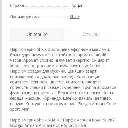
Страна
Турция
Производитель
Shaik
Описание
Отзывы
Парфюмерия Shaik обогащена эфирными маслами,
благодаря чему имеют стойкость аромата до 48
часов. Аромат словно излучает энергию, он дарит
хорошее настроение и стимулирует к действию.
Парфюм создан для мужчин, ценящих азарт,
приключения и движение вперёд. Композиция
сочетает нежность цветов, сочность плодов,
пряность специй и свежесть зелени. Группа ароматов:
фужерные, цитрусовые. Верхние ноты: персик. Ноты
сердца: жасмин, кориандр. Шлейф: ваниль, ветивер,
пачули. Конкурентное окружение: Giorgio Armani Code
Sport Men.
Парфюмерия Shaik SHAIK / Парфюмерная вода № 287
Giorgio Armani Armani Code Sport 20 мл