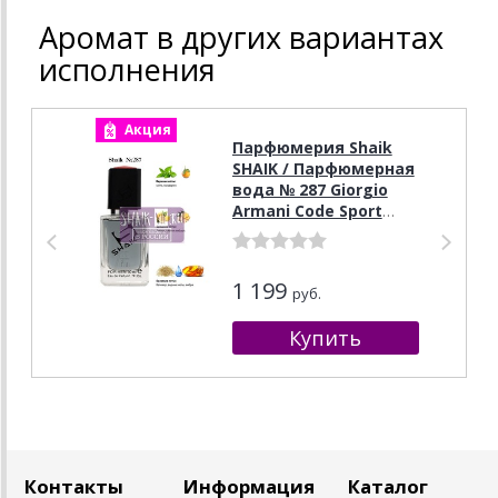
Аромат в других вариантах
исполнения
Акция
А
Парфюмерия Shaik
SHAIK / Парфюмерная
вода № 287 Giorgio
Armani Code Sport
Men, 50 мл.
1 199
руб.
Контакты
Информация
Каталог