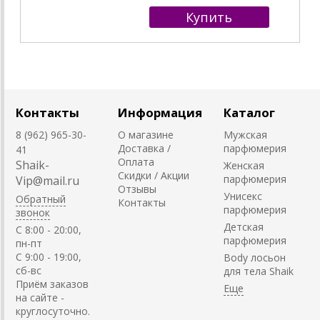
Контакты
Информация
Каталог
8 (962) 965-30-
О магазине
Мужская
Доставка /
парфюмерия
41
Оплата
Shaik-
Женская
Скидки / Акции
парфюмерия
Vip@mail.ru
Отзывы
Унисекс
Обратный
Контакты
парфюмерия
звонок
Детская
C 8:00 - 20:00,
парфюмерия
пн-пт
С 9:00 - 19:00,
Body лосьон
сб-вс
для тела Shaik
Приём заказов
на сайте -
круглосуточно.