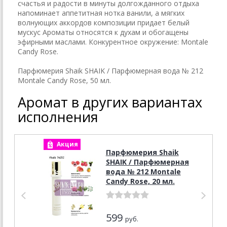
счастья и радости в минуты долгожданного отдыха
напоминает аппетитная нотка ванили, а мягких
волнующих аккордов композиции придает белый
мускус Ароматы относятся к духам и обогащены
эфирными маслами. Конкурентное окружение: Montale
Candy Rose.
Парфюмерия Shaik SHAIK / Парфюмерная вода № 212
Montale Candy Rose, 50 мл.
Аромат в других вариантах
исполнения
Акция
А
Парфюмерия Shaik
SHAIK / Парфюмерная
вода № 212 Montale
Candy Rose, 20 мл.
599
руб.