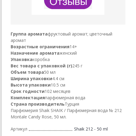
Группа аромата
фруктовый аромат; цветочный
аромат
Возрастные ограничения
14+
Назначение аромата
женский
Упаковка
коробка
Вес товара с упаковкой (г)
245 г
Объем товара
50 мл
Ширина упаковки
4.4 см
Высота упаковки
10.5 см
Срок годности
102 месяцев
Комплектация
парфюмерная вода
Страна производитель
Турция
Парфюмерия Shaik SHAIK / Парфюмерная вода № 212
Montale Candy Rose, 50 мл.
Артикул
Shaik 212 - 50 ml