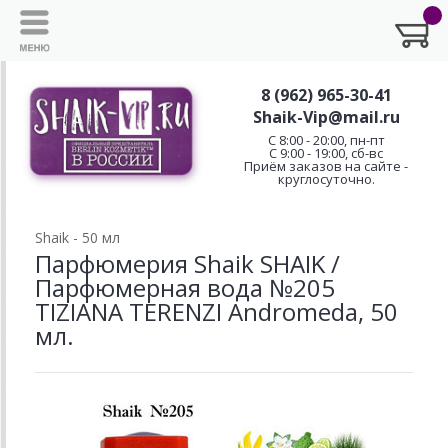
8 (962) 965-30-41
Shaik-Vip@mail.ru
C 8:00 - 20:00, пн-пт
С 9:00 - 19:00, сб-вс
Приём заказов на сайте -
круглосуточно.
Shaik - 50 мл
Парфюмерия Shaik SHAIK /
Парфюмерная вода №205
TIZIANA TERENZI Andromeda, 50
мл.