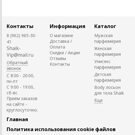
Контакты
Информация
Каталог
8 (962) 965-30-
О магазине
Мужская
Доставка /
парфюмерия
41
Оплата
Shaik-
Женская
Скидки / Акции
парфюмерия
Vip@mail.ru
Отзывы
Унисекс
Обратный
Контакты
парфюмерия
звонок
Детская
C 8:00 - 20:00,
парфюмерия
пн-пт
С 9:00 - 19:00,
Body лосьон
сб-вс
для тела Shaik
Приём заказов
на сайте -
круглосуточно.
Главная
Политика использования cookie файлов