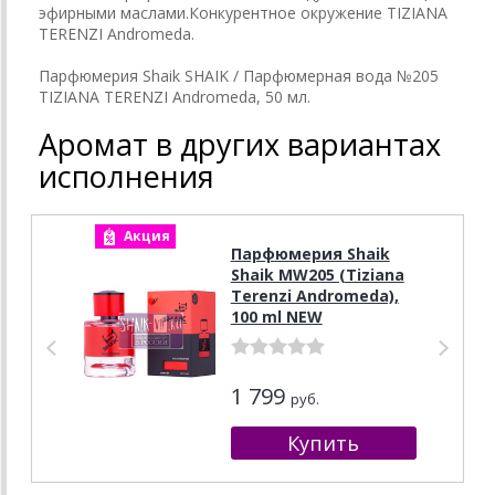
эфирными маслами.Конкурентное окружение TIZIANA
TERENZI Andromeda.
Парфюмерия Shaik SHAIK / Парфюмерная вода №205
TIZIANA TERENZI Andromeda, 50 мл.
Аромат в других вариантах
исполнения
Акция
А
Парфюмерия Shaik
Shaik MW205 (Tiziana
Terenzi Andromeda),
100 ml NEW
1 799
руб.