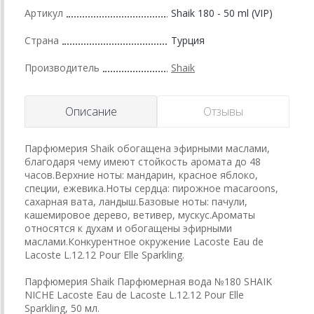
Артикул
Shaik 180 - 50 ml (VIP)
Страна
Турция
Производитель
Shaik
Описание
Отзывы
Парфюмерия Shaik обогащена эфирными маслами,
благодаря чему имеют стойкость аромата до 48
часов.Верхние ноты: мандарин, красное яблоко,
специи, ежевика.Ноты сердца: пирожное macaroons,
сахарная вата, ландыш.Базовые ноты: пачули,
кашемировое дерево, ветивер, мускус.Ароматы
относятся к духам и обогащены эфирными
маслами.Конкурентное окружение Lacoste Eau de
Lacoste L.12.12 Pour Elle Sparkling.
Парфюмерия Shaik Парфюмерная вода №180 SHAIK
NICHE Lacoste Eau de Lacoste L.12.12 Pour Elle
Sparkling, 50 мл.