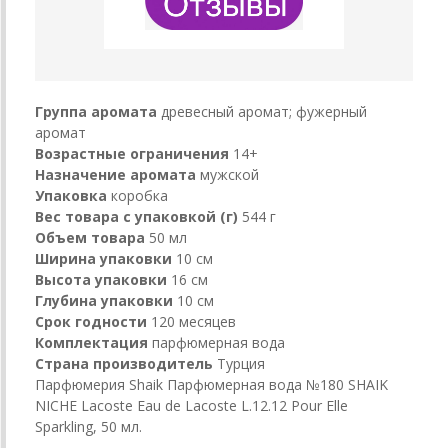
Группа аромата
древесный аромат; фужерный
аромат
Возрастные ограничения
14+
Назначение аромата
мужской
Упаковка
коробка
Вес товара с упаковкой (г)
544 г
Объем товара
50 мл
Ширина упаковки
10 см
Высота упаковки
16 см
Глубина упаковки
10 см
Срок годности
120 месяцев
Комплектация
парфюмерная вода
Страна производитель
Турция
Парфюмерия Shaik Парфюмерная вода №180 SHAIK
NICHE Lacoste Eau de Lacoste L.12.12 Pour Elle
Sparkling, 50 мл.