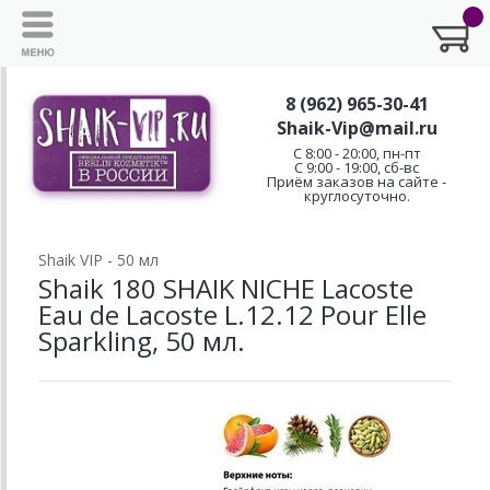
8 (962) 965-30-41
Shaik-Vip@mail.ru
C 8:00 - 20:00, пн-пт
С 9:00 - 19:00, сб-вс
Приём заказов на сайте -
круглосуточно.
Shaik VIP - 50 мл
Shaik 180 SHAIK NICHE Lacoste
Eau de Lacoste L.12.12 Pour Elle
Sparkling, 50 мл.