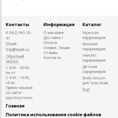
Контакты
Информация
Каталог
8 (962) 965-30-
О магазине
Мужская
Доставка /
парфюмерия
41
Оплата
Shaik-
Женская
Скидки / Акции
парфюмерия
Vip@mail.ru
Отзывы
Унисекс
Обратный
Контакты
парфюмерия
звонок
Детская
C 8:00 - 20:00,
парфюмерия
пн-пт
С 9:00 - 19:00,
Body лосьон
сб-вс
для тела Shaik
Приём заказов
на сайте -
круглосуточно.
Главная
Политика использования cookie файлов