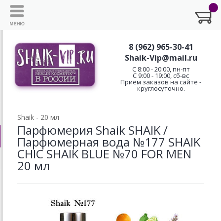
8 (962) 965-30-41
Shaik-Vip@mail.ru
C 8:00 - 20:00, пн-пт
С 9:00 - 19:00, сб-вс
Приём заказов на сайте -
круглосуточно.
Shaik - 20 мл
Парфюмерия Shaik SHAIK /
Парфюмерная вода №177 SHAIK
CHIC SHAIK BLUE №70 FOR MEN
20 мл