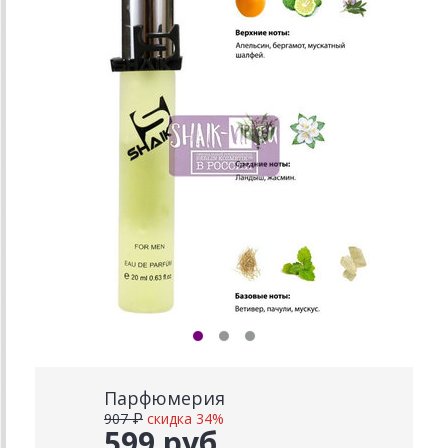
Парфюмерия
907 ₽
скидка 34%
599 руб.