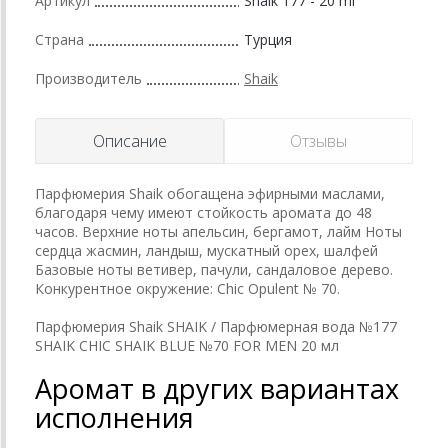
Артикул
Shaik 177 - 20 ml
Страна
Турция
Производитель
Shaik
Описание
Отзывы
Парфюмерия Shaik обогащена эфирными маслами,
благодаря чему имеют стойкость аромата до 48
часов. Верхние ноты апельсин, бергамот, лайм Ноты
сердца жасмин, ландыш, мускатный орех, шалфей
Базовые ноты ветивер, пачули, сандаловое дерево.
Конкурентное окружение: Chic Opulent № 70.
Парфюмерия Shaik SHAIK / Парфюмерная вода №177
SHAIK CHIC SHAIK BLUE №70 FOR MEN 20 мл
Аромат в других вариантах
исполнения