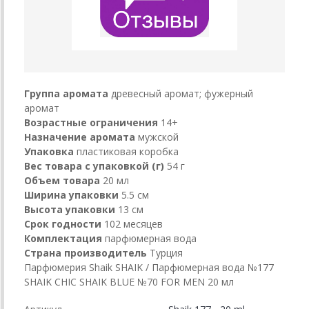
Группа аромата
древесный аромат; фужерный
аромат
Возрастные ограничения
14+
Назначение аромата
мужской
Упаковка
пластиковая коробка
Вес товара с упаковкой (г)
54 г
Объем товара
20 мл
Ширина упаковки
5.5 см
Высота упаковки
13 см
Срок годности
102 месяцев
Комплектация
парфюмерная вода
Страна производитель
Турция
Парфюмерия Shaik SHAIK / Парфюмерная вода №177
SHAIK CHIC SHAIK BLUE №70 FOR MEN 20 мл