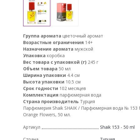
Группа аромата
цветочный аромат
Возрастные ограничения
14+
Назначение аромата
мужской
Упаковка
коробка
Вес товара с упаковкой (г)
245 г
Объем товара
50 мл
Ширина упаковки
4.4 см
Высота упаковки
10.5 см
Срок годности
102 месяцев
Комплектация
парфюмерная вода
Страна производитель
Турция
Парфюмерия Shaik SHAIK / Парфюмерная вода № 153 
Orange Flowers, 50 мл.
Артикул
Shaik 153 - 50 ml
Страна
Турция