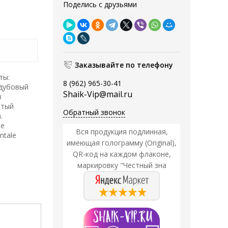
Поделись с друзьями
Заказывайте по телефону
ты:
8 (962) 965-30-41
 дубовый
Shaik-Vip@mail.ru
з
атый
Обратный звонок
.
ше
Вся продукция подлинная,
ntale
имеющая голограмму (Original),
QR-код на каждом флаконе,
маркировку "Честный зна