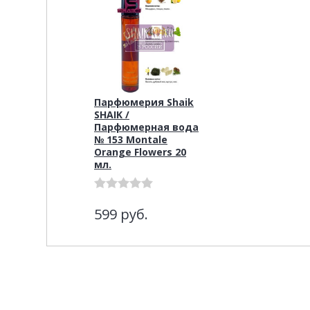
Парфюмерия Shaik
SHAIK /
Парфюмерная вода
№ 153 Montale
Orange Flowers 20
мл.
599
руб.