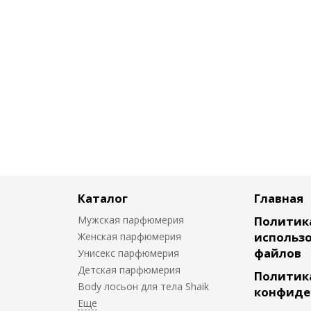
Каталог
Главная
Мужская парфюмерия
Политик
использо
Женская парфюмерия
файлов
Унисекс парфюмерия
Детская парфюмерия
Политик
Body лосьон для тела Shaik
конфиде