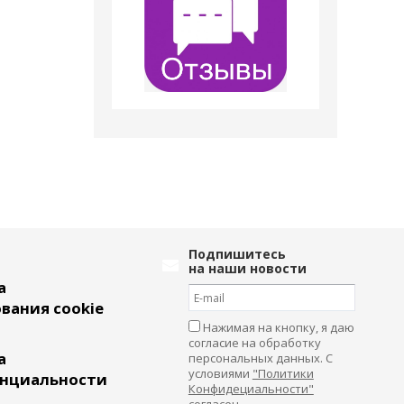
Подпишитесь
на наши новости
а
вания cookie
Нажимая на кнопку, я даю
согласие на обработку
а
персональных данных. С
условиями
"Политики
нциальности
Конфидециальности"