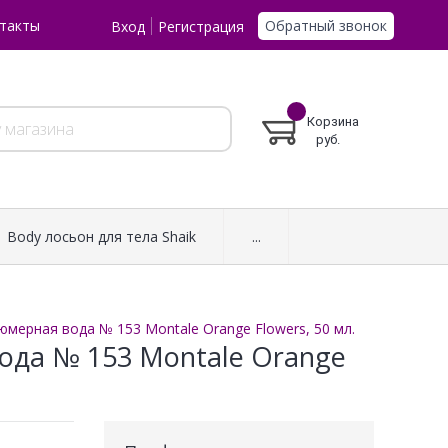
Обратный звонок
такты
Вход
Регистрация
Корзина
руб.
Body лосьон для тела Shaik
...
мерная вода № 153 Montale Orange Flowers, 50 мл.
ода № 153 Montale Orange