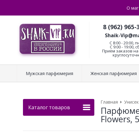
О маг
8 (962) 965-
Shaik-Vip@ma
C 8:00 - 20:00, п
С 9:00 - 19:00, с
Приём заказов на 
круглосуточн
Мужская парфюмерия
Женская парфюмерия
Главная
Унисе
Каталог товаров
Парфюмер
Flowers, 