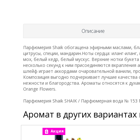
Описание
Парфюмерия Shaik обогащена эфирными маслами, бла
цитрусы, специи, мандарин.Ноты сердца: иланг-иланг,
мох, белый кедр, белый мускус. Верхние нотки буке
несколько секунд к ним присоединяются вкрапления а
шлейф играет аккордами очаровательной ванили, про
Композиция выгодно подчеркивает лучшие качества 
нежности и благородства. Ароматы относятся к духа
Orange Flowers.
Парфюмерия Shaik SHAIK / Парфюмерная вода № 153 Mo
Аромат в других вариантах
Акция