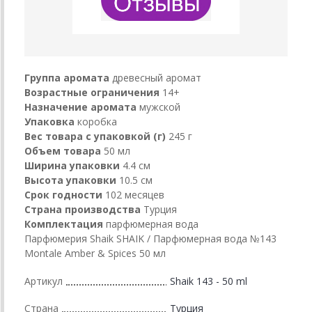
Группа аромата
древесный аромат
Возрастные ограничения
14+
Назначение аромата
мужской
Упаковка
коробка
Вес товара с упаковкой (г)
245 г
Объем товара
50 мл
Ширина упаковки
4.4 см
Высота упаковки
10.5 см
Срок годности
102 месяцев
Страна производства
Турция
Комплектация
парфюмерная вода
Парфюмерия Shaik SHAIK / Парфюмерная вода №143
Montale Amber & Spices 50 мл
Артикул
Shaik 143 - 50 ml
Страна
Турция