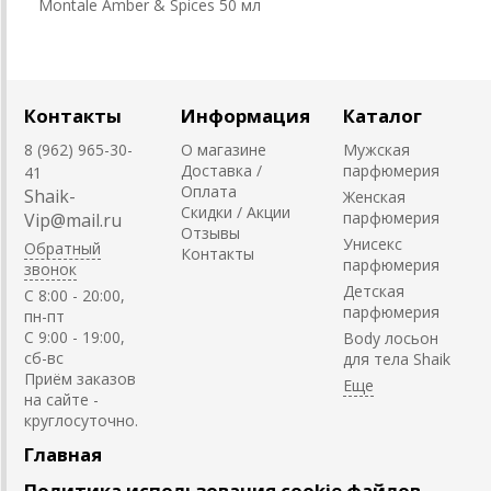
Montale Amber & Spices 50 мл
Контакты
Информация
Каталог
8 (962) 965-30-
О магазине
Мужская
Доставка /
парфюмерия
41
Оплата
Shaik-
Женская
Скидки / Акции
парфюмерия
Vip@mail.ru
Отзывы
Унисекс
Обратный
Контакты
парфюмерия
звонок
Детская
C 8:00 - 20:00,
парфюмерия
пн-пт
С 9:00 - 19:00,
Body лосьон
сб-вс
для тела Shaik
Приём заказов
на сайте -
круглосуточно.
Главная
Политика использования cookie файлов