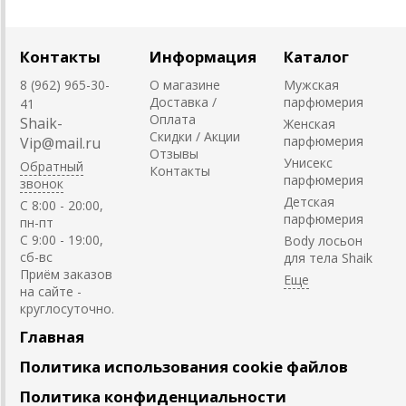
Контакты
Информация
Каталог
8 (962) 965-30-
О магазине
Мужская
Доставка /
парфюмерия
41
Оплата
Shaik-
Женская
Скидки / Акции
парфюмерия
Vip@mail.ru
Отзывы
Унисекс
Обратный
Контакты
парфюмерия
звонок
Детская
C 8:00 - 20:00,
парфюмерия
пн-пт
С 9:00 - 19:00,
Body лосьон
сб-вс
для тела Shaik
Приём заказов
на сайте -
круглосуточно.
Главная
Политика использования cookie файлов
Политика конфиденциальности