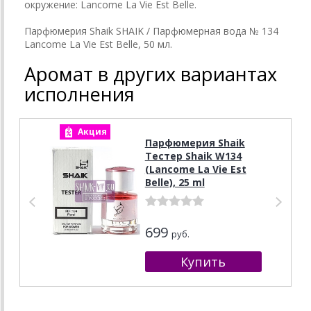
окружение: Lancome La Vie Est Belle.
Парфюмерия Shaik SHAIK / Парфюмерная вода № 134
Lancome La Vie Est Belle, 50 мл.
Аромат в других вариантах
исполнения
Акция
А
Парфюмерия Shaik
Тестер Shaik W134
(Lancome La Vie Est
Belle), 25 ml
699
руб.