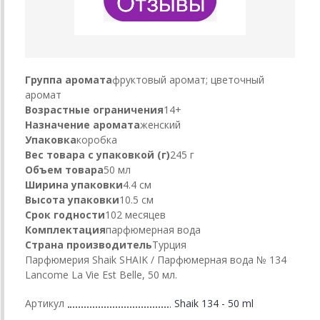
Группа аромата
фруктовый аромат; цветочный
аромат
Возрастные ограничения
14+
Назначение аромата
женский
Упаковка
коробка
Вес товара с упаковкой (г)
245 г
Объем товара
50 мл
Ширина упаковки
4.4 см
Высота упаковки
10.5 см
Срок годности
102 месяцев
Комплектация
парфюмерная вода
Страна производитель
Турция
Парфюмерия Shaik SHAIK / Парфюмерная вода № 134
Lancome La Vie Est Belle, 50 мл.
Артикул
Shaik 134 - 50 ml