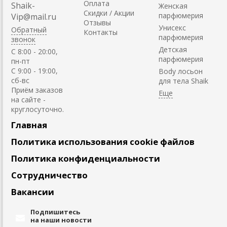
Оплата
Shaik-
Женская
Скидки / Акции
парфюмерия
Vip@mail.ru
Отзывы
Унисекс
Обратный
Контакты
парфюмерия
звонок
Детская
C 8:00 - 20:00,
парфюмерия
пн-пт
С 9:00 - 19:00,
Body лосьон
сб-вс
для тела Shaik
Приём заказов
на сайте -
круглосуточно.
Главная
Политика использования cookie файлов
Политика конфиденциальности
Сотрудничество
Вакансии
Подпишитесь
на наши новости