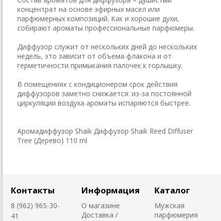
концентрат на основе эфирных масел или
парфюмерных композиций. Как и хорошие духи,
собирают ароматы профессиональные парфюмеры.
Диффузор служит от нескольких дней до нескольких
недель, это зависит от объема флакона и от
герметичности примыкания палочек к горлышку.
В помещениях с кондиционером срок действия
диффузоров заметно снижается: из-за постоянной
циркуляции воздуха ароматы испаряются быстрее.
Аромадиффузор Shaik Диффузор Shaik Reed Diffuser
Tree (Дерево) 110 ml
Контакты
Информация
Каталог
8 (962) 965-30-
О магазине
Мужская
Доставка /
парфюмерия
41