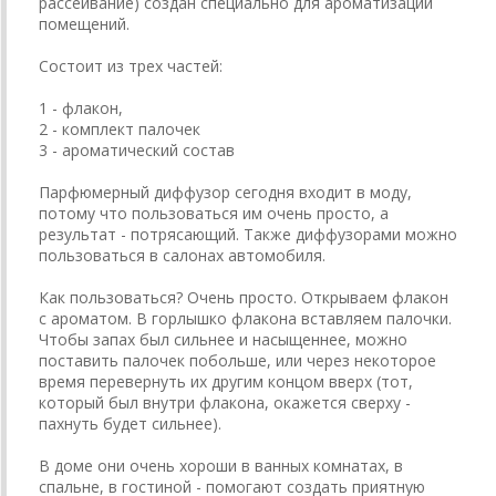
рассеивание) создан специально для ароматизации
помещений.
Состоит из трех частей:
1 - флакон,
2 - комплект палочек
3 - ароматический состав
Парфюмерный диффузор сегодня входит в моду,
потому что пользоваться им очень просто, а
результат - потрясающий. Также диффузорами можно
пользоваться в салонах автомобиля.
Как пользоваться? Очень просто. Открываем флакон
с ароматом. В горлышко флакона вставляем палочки.
Чтобы запах был сильнее и насыщеннее, можно
поставить палочек побольше, или через некоторое
время перевернуть их другим концом вверх (тот,
который был внутри флакона, окажется сверху -
пахнуть будет сильнее).
В доме они очень хороши в ванных комнатах, в
спальне, в гостиной - помогают создать приятную