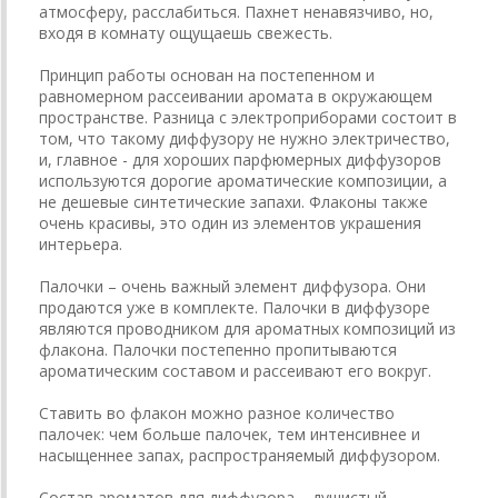
атмосферу, расслабиться. Пахнет ненавязчиво, но,
входя в комнату ощущаешь свежесть.
Принцип работы основан на постепенном и
равномерном рассеивании аромата в окружающем
пространстве. Разница с электроприборами состоит в
том, что такому диффузору не нужно электричество,
и, главное - для хороших парфюмерных диффузоров
используются дорогие ароматические композиции, а
не дешевые синтетические запахи. Флаконы также
очень красивы, это один из элементов украшения
интерьера.
Палочки – очень важный элемент диффузора. Они
продаются уже в комплекте. Палочки в диффузоре
являются проводником для ароматных композиций из
флакона. Палочки постепенно пропитываются
ароматическим составом и рассеивают его вокруг.
Ставить во флакон можно разное количество
палочек: чем больше палочек, тем интенсивнее и
насыщеннее запах, распространяемый диффузором.
Состав ароматов для диффузора – душистый