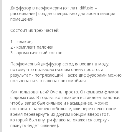
Диффузор в парфюмерии (от лат. diffusio –
рассеивание) создан специально для ароматизации
помещений.
Состоит из трех частей:
1 - флакон,
2 - комплект палочек
3 - ароматический состав
Парфюмерный диффузор сегодня входит в моду,
потому что пользоваться им очень просто, а
результат - потрясающий. Также диффузорами можно
пользоваться в салонах автомобиля.
Как пользоваться? Очень просто. Открываем флакон
с ароматом. В горлышко флакона вставляем палочки.
Чтобы запах был сильнее и насыщеннее, можно
поставить палочек побольше, или через некоторое
время перевернуть их другим концом вверх (тот,
который был внутри флакона, окажется сверху -
пахнуть будет сильнее).