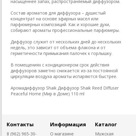
насыщеннее запах, распространяемый диффузором.
Состав ароматов для диффузора – душистый
концентрат на основе эфирных масел или
парфюмерных композиций. Как и хорошие духи,
собирают ароматы профессиональные парфюмеры.
Диффузор служит от нескольких дней до нескольких
недель, это зависит от объема флакона и от
герметичности примыкания палочек к горлышку.
В помещениях с кондиционером срок действия
диффузоров заметно снижается: из-за постоянной
циркуляции воздуха ароматы испаряются быстрее.
Аромадиффузор Shaik Диффузор Shaik Reed Diffuser
Peaceful Home (Мир в Доме) 110 ml
Контакты
Информация
Каталог
8 (962) 965-30-
О магазине
Мужская