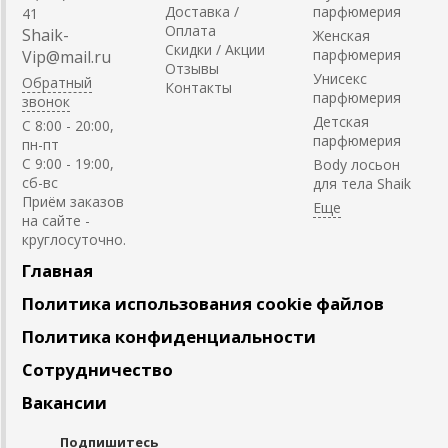
Доставка /
парфюмерия
41
Оплата
Shaik-
Женская
Скидки / Акции
парфюмерия
Vip@mail.ru
Отзывы
Унисекс
Обратный
Контакты
парфюмерия
звонок
Детская
C 8:00 - 20:00,
парфюмерия
пн-пт
С 9:00 - 19:00,
Body лосьон
сб-вс
для тела Shaik
Приём заказов
на сайте -
круглосуточно.
Главная
Политика использования cookie файлов
Политика конфиденциальности
Сотрудничество
Вакансии
Подпишитесь