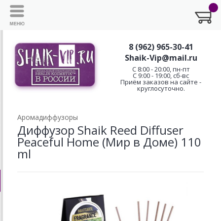
8 (962) 965-30-41
Shaik-Vip@mail.ru
C 8:00 - 20:00, пн-пт
С 9:00 - 19:00, сб-вс
Приём заказов на сайте -
круглосуточно.
Аромадиффузоры
Диффузор Shaik Reed Diffuser
Peaceful Home (Мир в Доме) 110
ml