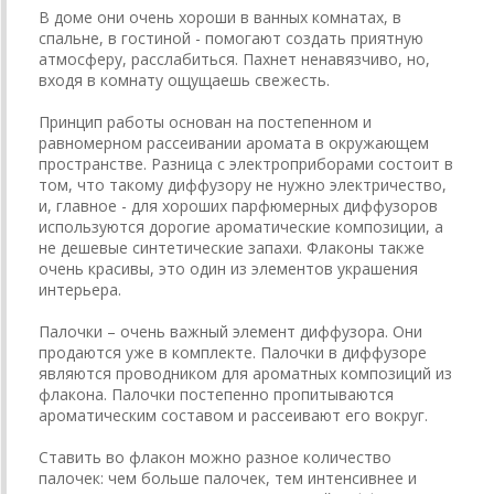
В доме они очень хороши в ванных комнатах, в
спальне, в гостиной - помогают создать приятную
атмосферу, расслабиться. Пахнет ненавязчиво, но,
входя в комнату ощущаешь свежесть.
Принцип работы основан на постепенном и
равномерном рассеивании аромата в окружающем
пространстве. Разница с электроприборами состоит в
том, что такому диффузору не нужно электричество,
и, главное - для хороших парфюмерных диффузоров
используются дорогие ароматические композиции, а
не дешевые синтетические запахи. Флаконы также
очень красивы, это один из элементов украшения
интерьера.
Палочки – очень важный элемент диффузора. Они
продаются уже в комплекте. Палочки в диффузоре
являются проводником для ароматных композиций из
флакона. Палочки постепенно пропитываются
ароматическим составом и рассеивают его вокруг.
Ставить во флакон можно разное количество
палочек: чем больше палочек, тем интенсивнее и