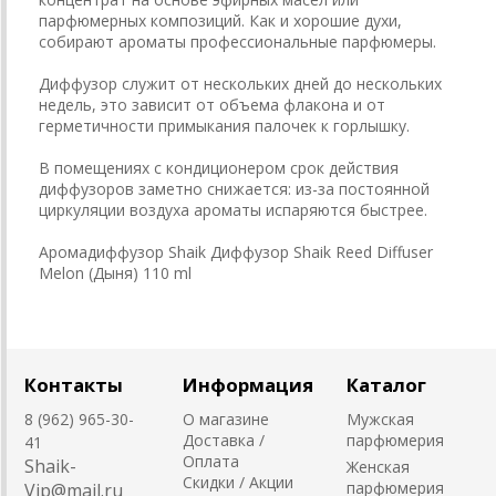
парфюмерных композиций. Как и хорошие духи,
собирают ароматы профессиональные парфюмеры.
Диффузор служит от нескольких дней до нескольких
недель, это зависит от объема флакона и от
герметичности примыкания палочек к горлышку.
В помещениях с кондиционером срок действия
диффузоров заметно снижается: из-за постоянной
циркуляции воздуха ароматы испаряются быстрее.
Аромадиффузор Shaik Диффузор Shaik Reed Diffuser
Melon (Дыня) 110 ml
Контакты
Информация
Каталог
8 (962) 965-30-
О магазине
Мужская
Доставка /
парфюмерия
41
Оплата
Shaik-
Женская
Скидки / Акции
парфюмерия
Vip@mail.ru