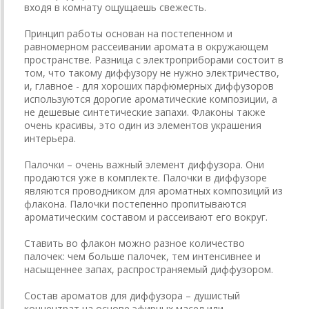
входя в комнату ощущаешь свежесть.
Принцип работы основан на постепенном и
равномерном рассеивании аромата в окружающем
пространстве. Разница с электроприборами состоит в
том, что такому диффузору не нужно электричество,
и, главное - для хороших парфюмерных диффузоров
используются дорогие ароматические композиции, а
не дешевые синтетические запахи. Флаконы также
очень красивы, это один из элементов украшения
интерьера.
Палочки – очень важный элемент диффузора. Они
продаются уже в комплекте. Палочки в диффузоре
являются проводником для ароматных композиций из
флакона. Палочки постепенно пропитываются
ароматическим составом и рассеивают его вокруг.
Ставить во флакон можно разное количество
палочек: чем больше палочек, тем интенсивнее и
насыщеннее запах, распространяемый диффузором.
Состав ароматов для диффузора – душистый
концентрат на основе эфирных масел или