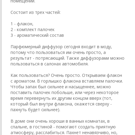
помещений.
Состоит из трех частей:
1 - флакон,
2 - комплект палочек
3 - ароматический состав
Парфюмерный диффузор сегодня входит в моду,
потому что пользоваться им очень просто, а
результат - потрясающий. Также диффузорами можно
пользоваться в салонах автомобиля.
Как пользоваться? Очень просто. Открываем флакон
с ароматом. В горлышко флакона вставляем палочки.
Чтобы запах был сильнее и насыщеннее, можно
поставить палочек побольше, или через некоторое
время перевернуть их другим концом вверх (тот,
который был внутри флакона, окажется сверху -
пахнуть будет сильнее).
В доме они очень хороши в ванных комнатах, в
спальне, в гостиной - помогают создать приятную
атмосферу, расслабиться. Пахнет ненавязчиво, но,