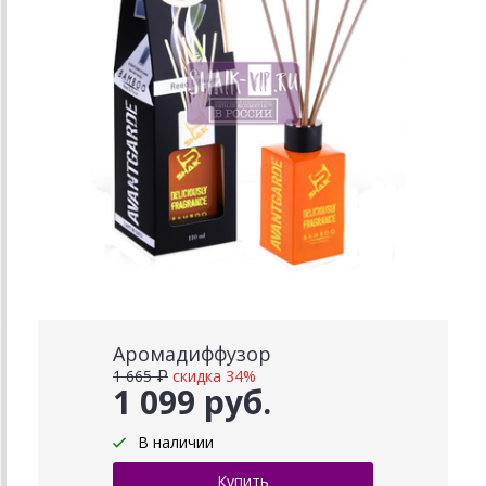
Аромадиффузор
1 665 ₽
скидка 34%
1 099 руб.
В наличии