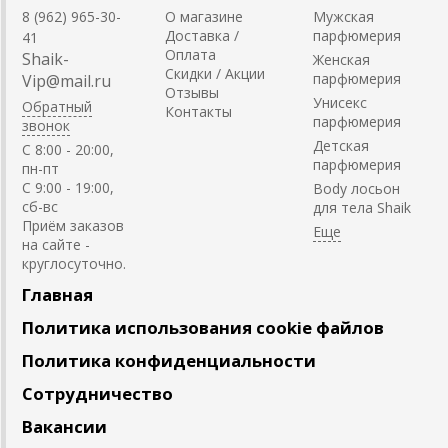
8 (962) 965-30-
О магазине
Мужская
Доставка /
парфюмерия
41
Оплата
Shaik-
Женская
Скидки / Акции
парфюмерия
Vip@mail.ru
Отзывы
Унисекс
Обратный
Контакты
парфюмерия
звонок
Детская
C 8:00 - 20:00,
парфюмерия
пн-пт
С 9:00 - 19:00,
Body лосьон
сб-вс
для тела Shaik
Приём заказов
на сайте -
круглосуточно.
Главная
Политика использования cookie файлов
Политика конфиденциальности
Сотрудничество
Вакансии