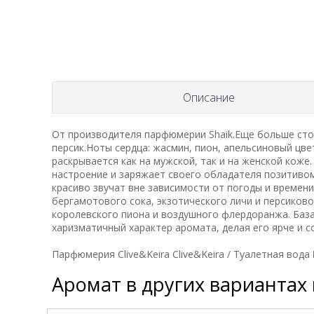
Описание
От производителя парфюмерии Shaik.Еще больше сто
персик.Ноты сердца: жасмин, пион, апельсиновый цве
раскрывается как на мужской, так и на женской коже.
настроение и заряжает своего обладателя позитиво
красиво звучат вне зависимости от погоды и времен
бергамотового сока, экзотического личи и персиково
королевского пиона и воздушного флердоранжа. База
харизматичный характер аромата, делая его ярче и 
Парфюмерия Clive&Keira Clive&Keira / Туалетная во
Аромат в других вариантах