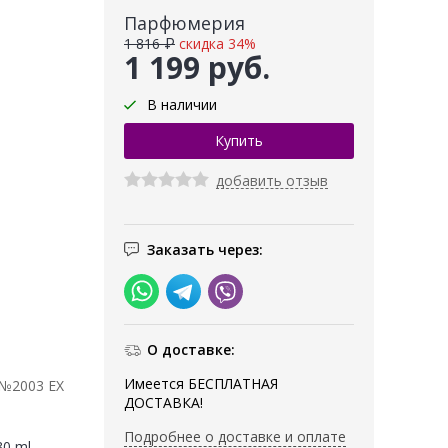
Парфюмерия
1 816 ₽
скидка 34%
1 199 руб.
В наличии
добавить отзыв
Заказать через:
О доставке:
Имеется БЕСПЛАТНАЯ
 №2003 EX
ДОСТАВКА!
Подробнее о доставке и оплате
30 ml