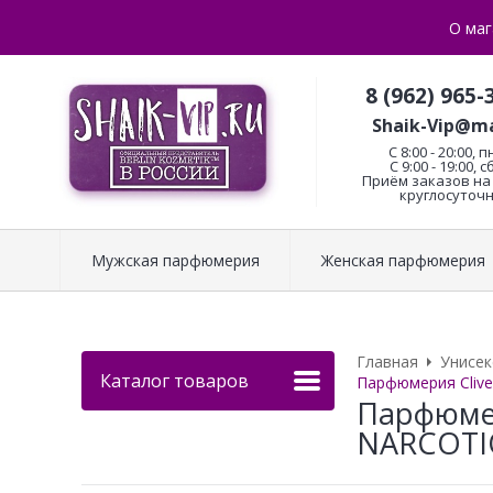
О маг
8 (962) 965-
Shaik-Vip@ma
C 8:00 - 20:00, п
С 9:00 - 19:00, с
Приём заказов на 
круглосуточн
Мужская парфюмерия
Женская парфюмерия
Главная
Унисе
Каталог товаров
Парфюмерия Clive
Парфюмер
NARCOTI