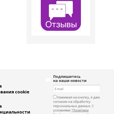
Подпишитесь
на наши новости
а
вания cookie
Нажимая на кнопку, я даю
согласие на обработку
а
персональных данных. С
условиями
"Политики
нциальности