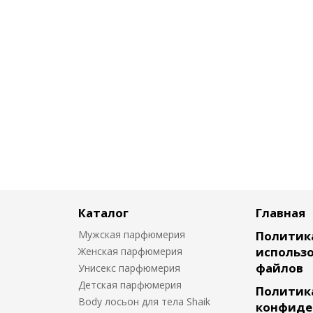
Каталог
Главная
Мужская парфюмерия
Политик
использо
Женская парфюмерия
файлов
Унисекс парфюмерия
Детская парфюмерия
Политик
Body лосьон для тела Shaik
конфиде