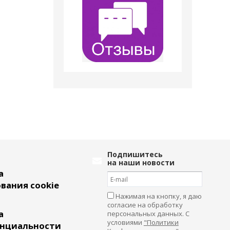
Подпишитесь
на наши новости
а
вания cookie
Нажимая на кнопку, я даю
согласие на обработку
а
персональных данных. С
условиями
"Политики
нциальности