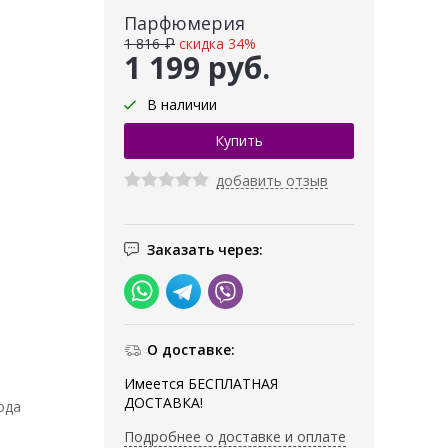
Парфюмерия
1 816 ₽
скидка 34%
1 199 руб.
В наличии
добавить отзыв
Заказать через:
О доставке:
Имеется БЕСПЛАТНАЯ
ДОСТАВКА!
ода
Подробнее о доставке и оплате