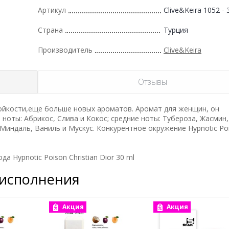
Артикул
Clive&Keira 1052 - 
Страна
Турция
Производитель
Clive&Keira
Отзывы
ойкости,еще больше новых ароматов. Аромат для женщин, он
 ноты: Абрикос, Слива и Кокос; средние ноты: Тубероза, Жасмин
 Миндаль, Ваниль и Мускус. Конкурентное окружение Hypnotic Po
а Hypnotic Poison Christian Dior 30 ml
 исполнения
Акция
Акция