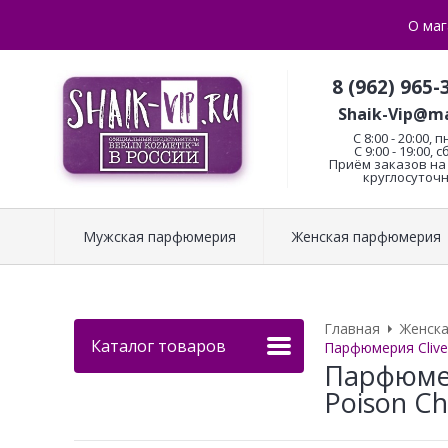
О маг
8 (962) 965-
Shaik-Vip@ma
C 8:00 - 20:00, п
С 9:00 - 19:00, с
Приём заказов на 
круглосуточн
Мужская парфюмерия
Женская парфюмерия
Главная
Женск
Каталог товаров
Парфюмерия Clive&
Парфюмер
Poison Ch