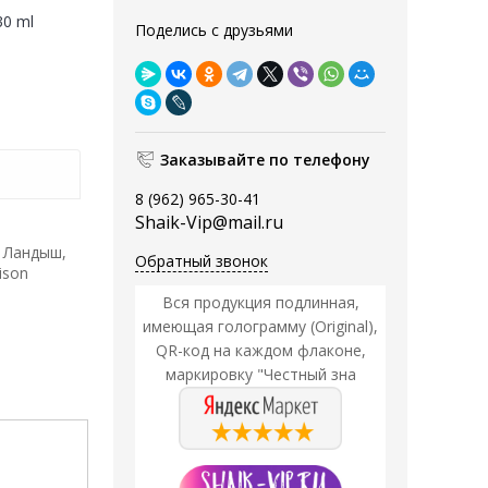
30 ml
Поделись с друзьями
Заказывайте по телефону
8 (962) 965-30-41
Shaik-Vip@mail.ru
, Ландыш,
Обратный звонок
ison
Вся продукция подлинная,
имеющая голограмму (Original),
QR-код на каждом флаконе,
маркировку "Честный зна