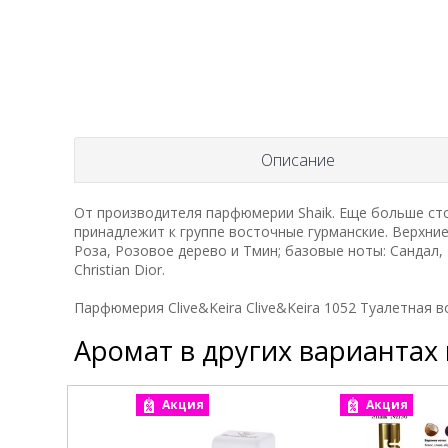
Описание
От производителя парфюмерии Shaik. Еще больше ст
принадлежит к группе восточные гурманские. Верхние
Роза, Розовое дерево и Тмин; базовые ноты: Сандал,
Christian Dior.
Парфюмерия Clive&Keira Clive&Keira 1052 Туалетная вод
Аромат в других вариантах
Акция
Акция