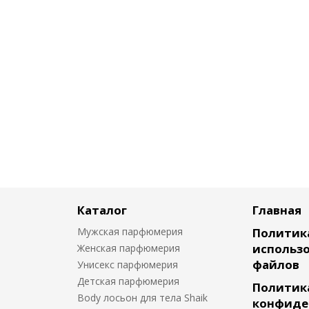
Каталог
Главная
Мужская парфюмерия
Политик
использо
Женская парфюмерия
файлов
Унисекс парфюмерия
Детская парфюмерия
Политик
Body лосьон для тела Shaik
конфиде