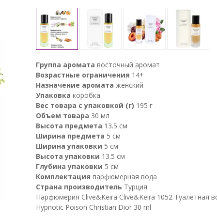
Группа аромата
восточный аромат
Возрастные ограничения
14+
Назначение аромата
женский
Упаковка
коробка
Вес товара с упаковкой (г)
195 г
Объем товара
30 мл
Высота предмета
13.5 см
Ширина предмета
5 см
Ширина упаковки
5 см
Высота упаковки
13.5 см
Глубина упаковки
5 см
Комплектация
парфюмерная вода
Страна производитель
Турция
Парфюмерия Clive&Keira Clive&Keira 1052 Туалетная в
Hypnotic Poison Christian Dior 30 ml