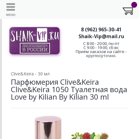
8 (962) 965-30-41
Shaik-Vip@mail.ru
C 8:00 - 20:00, пн-пт
С 9:00 - 19:00, сб-вс
Приём заказов на сайте -
круглосуточно.
Clive&Keira - 30 мл
Парфюмерия Clive&Keira
Clive&Keira 1050 Туалетная вода
Love by Kilian By Kilian 30 ml