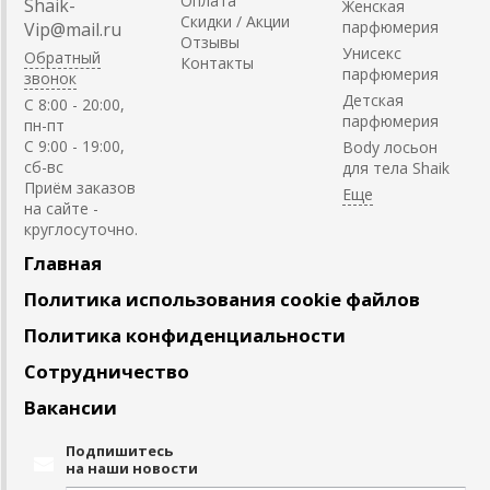
Оплата
Shaik-
Женская
Скидки / Акции
парфюмерия
Vip@mail.ru
Отзывы
Унисекс
Обратный
Контакты
парфюмерия
звонок
Детская
C 8:00 - 20:00,
парфюмерия
пн-пт
С 9:00 - 19:00,
Body лосьон
сб-вс
для тела Shaik
Приём заказов
на сайте -
круглосуточно.
Главная
Политика использования cookie файлов
Политика конфиденциальности
Сотрудничество
Вакансии
Подпишитесь
на наши новости