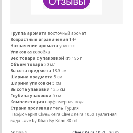
Группа аромата
восточный аромат
Возрастные ограничения
14+
Назначение аромата
унисекс
Упаковка
коробка
Вес товара с упаковкой (г)
195 г
Объем товара
30 мл
Высота предмета
13.5 см
Ширина предмета
5 см
Ширина упаковки
5 см
Высота упаковки
13.5 см
Глубина упаковки
5 см
Комплектация
парфюмерная вода
Страна производитель
Турция
Парфюмерия Clive&Keira Clive&Keira 1050 Туалетная
вода Love by Kilian By Kilian 30 ml
Артикул
Clive&Keira 1050 - 30 ml