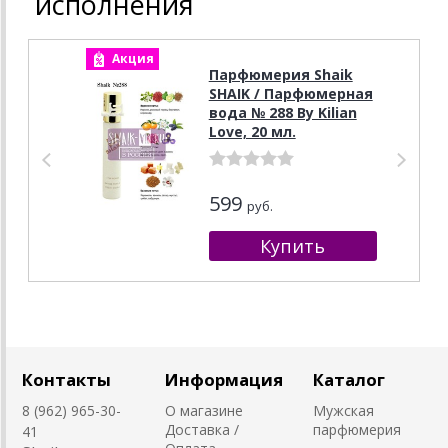
исполнения
Акция
А
Парфюмерия Shaik
SHAIK / Парфюмерная
вода № 288 By Kilian
Love, 20 мл.
599
руб.
Контакты
Информация
Каталог
8 (962) 965-30-
О магазине
Мужская
Доставка /
парфюмерия
41