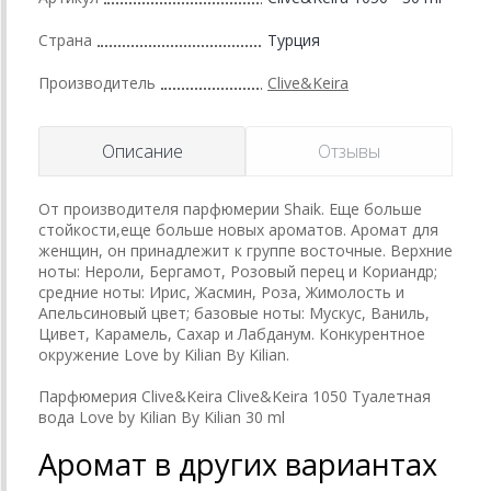
Страна
Турция
Производитель
Clive&Keira
Описание
Отзывы
От производителя парфюмерии Shaik. Еще больше
стойкости,еще больше новых ароматов. Аромат для
женщин, он принадлежит к группе восточные. Верхние
ноты: Нероли, Бергамот, Розовый перец и Кориандр;
средние ноты: Ирис, Жасмин, Роза, Жимолость и
Апельсиновый цвет; базовые ноты: Мускус, Ваниль,
Цивет, Карамель, Сахар и Лабданум. Конкурентное
окружение Love by Kilian By Kilian.
Парфюмерия Clive&Keira Clive&Keira 1050 Туалетная
вода Love by Kilian By Kilian 30 ml
Аромат в других вариантах