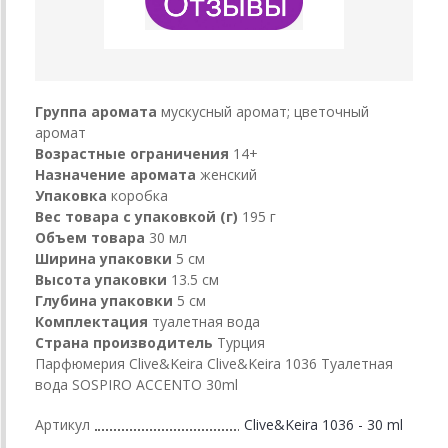
Группа аромата
мускусный аромат; цветочный
аромат
Возрастные ограничения
14+
Назначение аромата
женский
Упаковка
коробка
Вес товара с упаковкой (г)
195 г
Объем товара
30 мл
Ширина упаковки
5 см
Высота упаковки
13.5 см
Глубина упаковки
5 см
Комплектация
туалетная вода
Страна производитель
Турция
Парфюмерия Clive&Keira Clive&Keira 1036 Туалетная
вода SOSPIRO ACCENTO 30ml
Артикул
Clive&Keira 1036 - 30 ml