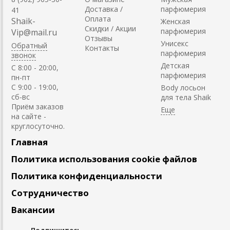
Доставка /
парфюмерия
41
Оплата
Shaik-
Женская
Скидки / Акции
парфюмерия
Vip@mail.ru
Отзывы
Унисекс
Обратный
Контакты
парфюмерия
звонок
Детская
C 8:00 - 20:00,
парфюмерия
пн-пт
С 9:00 - 19:00,
Body лосьон
сб-вс
для тела Shaik
Приём заказов
на сайте -
круглосуточно.
Главная
Политика использования cookie файлов
Политика конфиденциальности
Сотрудничество
Вакансии
Подпишитесь