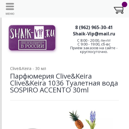
8 (962) 965-30-41
Shaik-Vip@mail.ru
C 8:00 - 20:00, пн-пт
С 9:00 - 19:00, сб-вс
Приём заказов на сайте -
круглосуточно.
Clive&Keira - 30 мл
Парфюмерия Clive&Keira
Clive&Keira 1036 Туалетная вода
SOSPIRO ACCENTO 30ml