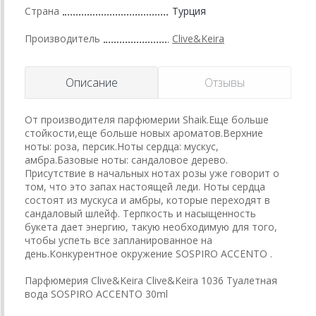
Страна
Турция
Производитель
Clive&Keira
Описание
Отзывы
От производителя парфюмерии Shaik.Еще больше
стойкости,еще больше новых ароматов.Верхние
ноты: роза, персик.Ноты сердца: мускус,
амбра.Базовые ноты: сандаловое дерево.
Присутствие в начальных нотах розы уже говорит о
том, что это запах настоящей леди. Ноты сердца
состоят из мускуса и амбры, которые переходят в
сандаловый шлейф. Терпкость и насыщенность
букета дает энергию, такую необходимую для того,
чтобы успеть все запланированное на
день.Конкурентное окружение SOSPIRO ACCENTO .
Парфюмерия Clive&Keira Clive&Keira 1036 Туалетная
вода SOSPIRO ACCENTO 30ml