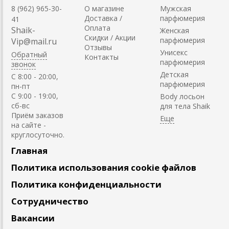
8 (962) 965-30-
О магазине
Мужская
Доставка /
парфюмерия
41
Оплата
Shaik-
Женская
Скидки / Акции
парфюмерия
Vip@mail.ru
Отзывы
Унисекс
Обратный
Контакты
парфюмерия
звонок
Детская
C 8:00 - 20:00,
парфюмерия
пн-пт
С 9:00 - 19:00,
Body лосьон
сб-вс
для тела Shaik
Приём заказов
на сайте -
круглосуточно.
Главная
Политика использования cookie файлов
Политика конфиденциальности
Сотрудничество
Вакансии