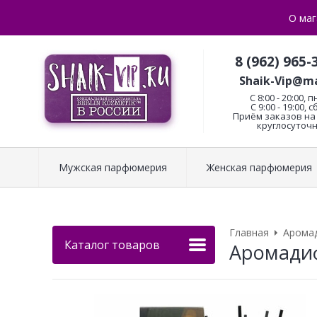
О маг
8 (962) 965-
Shaik-Vip@ma
C 8:00 - 20:00, п
С 9:00 - 19:00, с
Приём заказов на 
круглосуточн
Мужская парфюмерия
Женская парфюмерия
Главная
Арома
Каталог товаров
Аромадиф