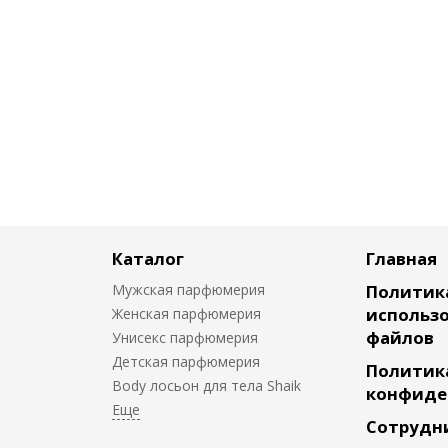
Каталог
Главная
Мужская парфюмерия
Политик
использо
Женская парфюмерия
файлов
Унисекс парфюмерия
Детская парфюмерия
Политик
Body лосьон для тела Shaik
конфиде
Сотрудн