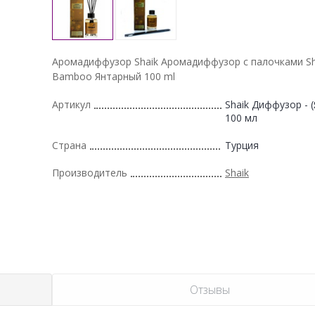
Аромадиффузор Shaik Аромадиффузор с палочками Sh
Bamboo Янтарный 100 ml
Артикул
Shaik Диффузор - 
100 мл
Страна
Турция
Производитель
Shaik
Отзывы