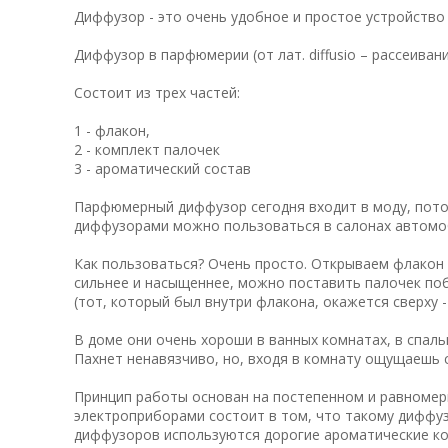
Диффузор - это очень удобное и простое устройств
Диффузор в парфюмерии (от лат. diffusio – рассеива
Состоит из трех частей:
1 - флакон,
2 - комплект палочек
3 - ароматический состав
Парфюмерный диффузор сегодня входит в моду, потом
диффузорами можно пользоваться в салонах автомо
Как пользоваться? Очень просто. Открываем флакон 
сильнее и насыщеннее, можно поставить палочек поб
(тот, который был внутри флакона, окажется сверху -
В доме они очень хороши в ванных комнатах, в спаль
Пахнет ненавязчиво, но, входя в комнату ощущаешь 
Принцип работы основан на постепенном и равномер
электроприборами состоит в том, что такому диффуз
диффузоров используются дорогие ароматические ко