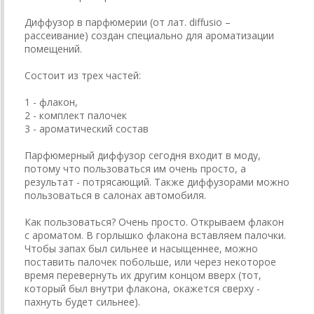
Диффузор в парфюмерии (от лат. diffusio –
рассеивание) создан специально для ароматизации
помещений.
Состоит из трех частей:
1 - флакон,
2 - комплект палочек
3 - ароматический состав
Парфюмерный диффузор сегодня входит в моду,
потому что пользоваться им очень просто, а
результат - потрясающий. Также диффузорами можно
пользоваться в салонах автомобиля.
Как пользоваться? Очень просто. Открываем флакон
с ароматом. В горлышко флакона вставляем палочки.
Чтобы запах был сильнее и насыщеннее, можно
поставить палочек побольше, или через некоторое
время перевернуть их другим концом вверх (тот,
который был внутри флакона, окажется сверху -
пахнуть будет сильнее).