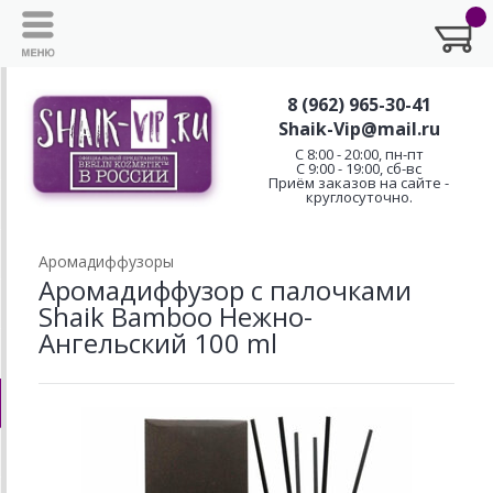
8 (962) 965-30-41
Shaik-Vip@mail.ru
C 8:00 - 20:00, пн-пт
С 9:00 - 19:00, сб-вс
Приём заказов на сайте -
круглосуточно.
Аромадиффузоры
Аромадиффузор с палочками
Shaik Bamboo Нежно-
Ангельский 100 ml