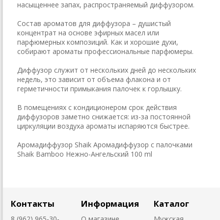
насыщеннее запах, распространяемый диффузором.
Состав ароматов для диффузора – душистый
концентрат на основе эфирных масел или
парфюмерных композиций. Как и хорошие духи,
собирают ароматы профессиональные парфюмеры.
Диффузор служит от нескольких дней до нескольких
недель, это зависит от объема флакона и от
герметичности примыкания палочек к горлышку.
В помещениях с кондиционером срок действия
диффузоров заметно снижается: из-за постоянной
циркуляции воздуха ароматы испаряются быстрее.
Аромадиффузор Shaik Аромадиффузор с палочками
Shaik Bamboo Нежно-Ангельский 100 ml
Контакты
Информация
Каталог
8 (962) 965-30-
О магазине
Мужская