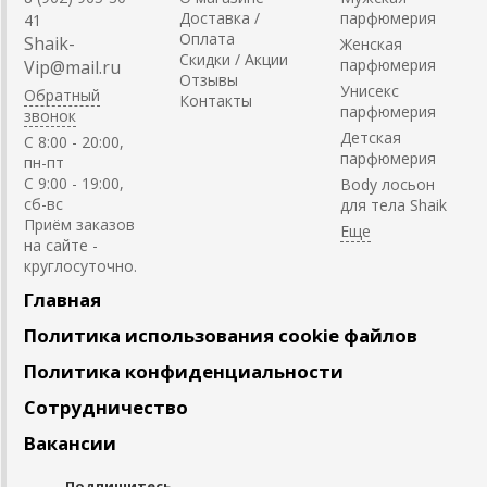
Доставка /
парфюмерия
41
Оплата
Shaik-
Женская
Скидки / Акции
парфюмерия
Vip@mail.ru
Отзывы
Унисекс
Обратный
Контакты
парфюмерия
звонок
Детская
C 8:00 - 20:00,
парфюмерия
пн-пт
С 9:00 - 19:00,
Body лосьон
сб-вс
для тела Shaik
Приём заказов
на сайте -
круглосуточно.
Главная
Политика использования cookie файлов
Политика конфиденциальности
Сотрудничество
Вакансии
Подпишитесь