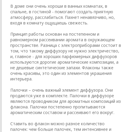
В доме они очень хороши в ванных комнатах, в
спальне, в гостиной - помогают создать приятную
атмосферу, расслабиться. Пахнет ненавязчиво, но,
входя в комнату ощущаешь свежесть.
Принцип работы основан на постепенном и
равномерном рассеивании аромата в окружающем
пространстве. Разница с электроприборами состоит в
том, что такому диффузору не нужно электричество,
и, главное - для хороших парфюмерных диффузоров
используются дорогие ароматические композиции, а
не дешевые синтетические запахи. Флаконы также
очень красивы, это один из элементов украшения
интерьера.
Палочки – очень важный элемент диффузора. Они
продаются уже в комплекте. Палочки в диффузоре
являются проводником для ароматных композиций из
флакона. Палочки постепенно пропитываются
ароматическим составом и рассеивают его вокруг.
Ставить во флакон можно разное количество
палочек: чем больше палочек, тем интенсивнее и