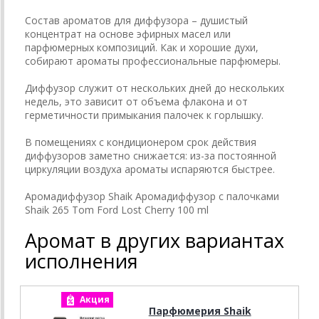
Состав ароматов для диффузора – душистый
концентрат на основе эфирных масел или
парфюмерных композиций. Как и хорошие духи,
собирают ароматы профессиональные парфюмеры.
Диффузор служит от нескольких дней до нескольких
недель, это зависит от объема флакона и от
герметичности примыкания палочек к горлышку.
В помещениях с кондиционером срок действия
диффузоров заметно снижается: из-за постоянной
циркуляции воздуха ароматы испаряются быстрее.
Аромадиффузор Shaik Аромадиффузор с палочками
Shaik 265 Tom Ford Lost Cherry 100 ml
Аромат в других вариантах
исполнения
Акция
А
Парфюмерия Shaik