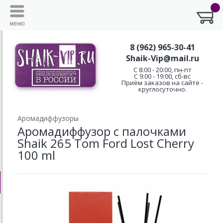
8 (962) 965-30-41
Shaik-Vip@mail.ru
C 8:00 - 20:00, пн-пт
С 9:00 - 19:00, сб-вс
Приём заказов на сайте -
круглосуточно.
Аромадиффузоры
Аромадиффузор с палочками
Shaik 265 Tom Ford Lost Cherry
100 ml