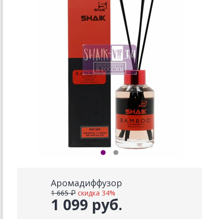
Аромадиффузор
1 665 ₽
скидка 34%
1 099 руб.