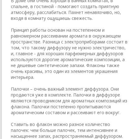
В доме они очень хороши в ванных комнатах, в
спальне, в гостиной - помогают создать приятную
атмосферу, расслабиться. Пахнет ненавязчиво, но,
входя в комнату ощущаешь свежесть.
Принцип работы основан на постепенном и
равномерном рассеивании аромата в окружающем
пространстве. Разница с электроприборами состоит в
том, что такому диффузору не нужно электричество,
и, главное - для хороших парфюмерных диффузоров
используются дорогие ароматические композиции, а
не дешевые синтетические запахи. Флаконы также
очень красивы, это один из элементов украшения
интерьера.
Палочки – очень важный элемент диффузора. Они
продаются уже в комплекте. Палочки в диффузоре
являются проводником для ароматных композиций из
флакона. Палочки постепенно пропитываются
ароматическим составом и рассеивают его вокруг.
Ставить во флакон можно разное количество
палочек: чем больше палочек, тем интенсивнее и
насыщеннее запах, распространяемый диффузором.