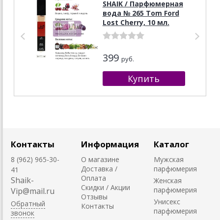
SHAIK / Парфюмерная
вода № 265 Tom Ford
Lost Cherry, 10 мл.
399
руб.
Контакты
Информация
Каталог
8 (962) 965-30-
О магазине
Мужская
Доставка /
парфюмерия
41
Оплата
Shaik-
Женская
Скидки / Акции
парфюмерия
Vip@mail.ru
Отзывы
Унисекс
Обратный
Контакты
парфюмерия
звонок