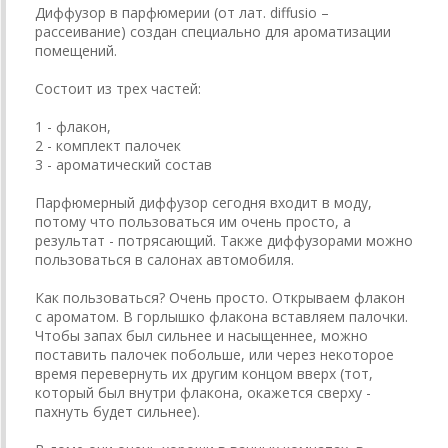
Диффузор в парфюмерии (от лат. diffusio –
рассеивание) создан специально для ароматизации
помещений.
Состоит из трех частей:
1 - флакон,
2 - комплект палочек
3 - ароматический состав
Парфюмерный диффузор сегодня входит в моду,
потому что пользоваться им очень просто, а
результат - потрясающий. Также диффузорами можно
пользоваться в салонах автомобиля.
Как пользоваться? Очень просто. Открываем флакон
с ароматом. В горлышко флакона вставляем палочки.
Чтобы запах был сильнее и насыщеннее, можно
поставить палочек побольше, или через некоторое
время перевернуть их другим концом вверх (тот,
который был внутри флакона, окажется сверху -
пахнуть будет сильнее).